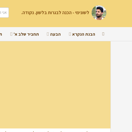
לשונימי - הכנה לבגרות בלשון. נקודה.
הבנת הנקרא
הבעה
תחביר שלב א'
ת