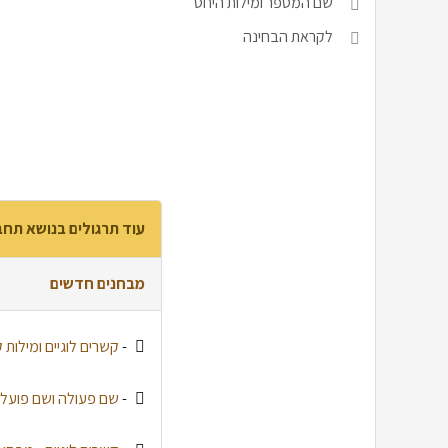
שם המספר ומילות היחס
לקראת הבחינה
עוד תרגולים בנושא תחב
מבחנים חדשים
-
קשרים לוגיים ומילות ק
-
שם פעולה ושם פועל