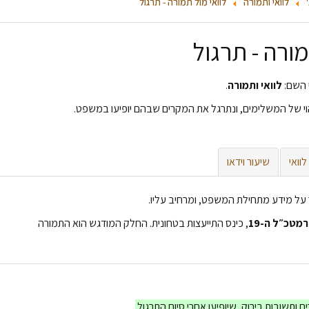
לוואי ותמורה
לוואי מול תמורה - תרגול
מורה - תרגול
 השם:
לוואי ותמורה
.
וי של המשלימים, ונתרגל את המקרים שבהם יופיעו במשפט.
לוואי
שיעור וידאו
 על מידע מתחילת המשפט, ומרחיב עליו.
רמטכ״ל
ה-19
, כינס התייעצות בטחונית. החלק המודגש הוא התמורה
 ותשובות בירוק, שיופיעו אחרי סיום התרגול.