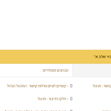
יר שלב א'
מבחנים פופולריים
ישור - תרגול
-
קשרים לוגיים ומילות קישור - התרגול הגדול
-
חלקי הדיבור - תרגול