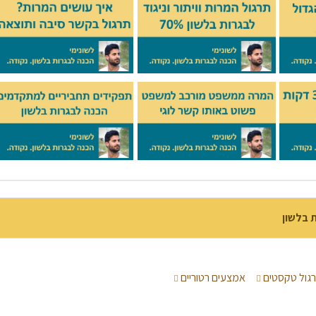
ת בלשון
גול טקסטים
אמצעים רטוריים