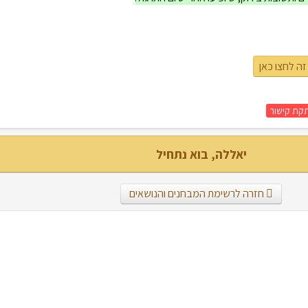
זה לחצו כאן
קת קישור
יאללה, בוא נתחיל
חזרה לרשימת המבחנים והנושאים