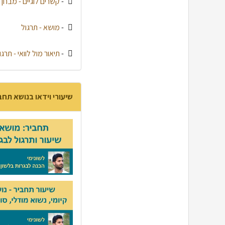
-
קשרים לוגיים - מבחן
-
מושא - תרגול
-
תיאור מול לוואי - תרגו
שיעורי וידאו בנושא תחב