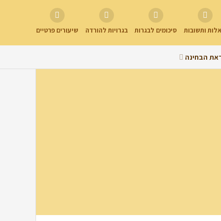
לות ותשובות
סיכומים לבגרות
בגרויות להורדה
שיעורים פרטיים
את הבחינה