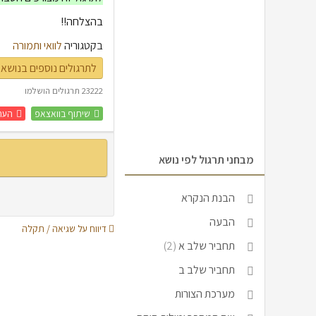
בהצלחה!!
בקטגוריה
לוואי ותמורה
לתרגולים נוספים בנושא 
23222 תרגולים הושלמו
שיתוף בוואצאפ
העת
מבחני תרגול לפי נושא
הבנת הנקרא
הבעה
דיווח על שגיאה / תקלה
תחביר שלב א
(2)
תחביר שלב ב
מערכת הצורות