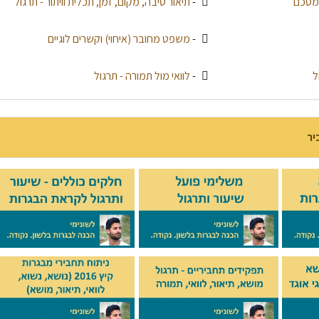
 מסכם
-
תיאור סיבה, מקום, זמן, תכלית וויתור - תרגול
-
משפט מחובר (איחוי) וקשרים לוגיים
ל
-
לוואי מול תמורה - תרגול
יר