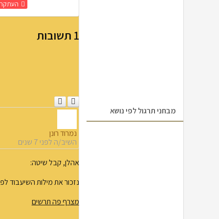
העתקת 
1
תשובות
מבחני תרגול לפי נושא
נמרוד רונן
השיב/ה
לפני 7 שנים
אהלן, קבל שיטה:
נזכור את מילות השיעבוד לפי
מצרף פה תרשים