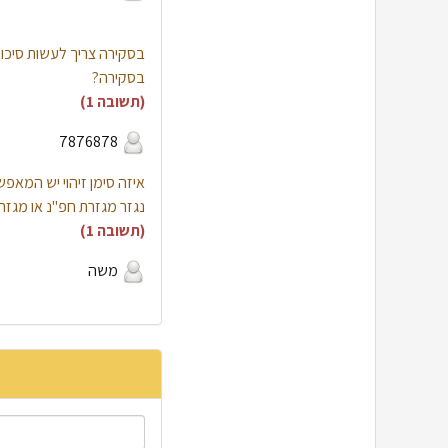
בסקירה צריך לעשות סיכום 
בסקירה?
(תשובה 1)
7876878
איזה סימן זיהוי יש המא
נגזר מגזרת חפ"נ או מגזר
(תשובה 1)
משה