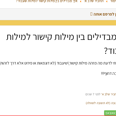
ימוד
תחביר שלב א'
איך מבדילים בין מילות קישור למילות שעבוד?
ן לפרסם אותה
מבדילים בין מילות קישור למילות
פרסום שאלה חדשה
ד?
חיפוש מתקדם
תי לדעת מה מזהה מילות קישור\שיעבוד (לא דוגמאות או פירוט אלא דרך לזהות)
ה דחוף!!!
ביר שלב א'
לפני 7 שנים
בה (לא תשובה לשאלה)
וואצאפ