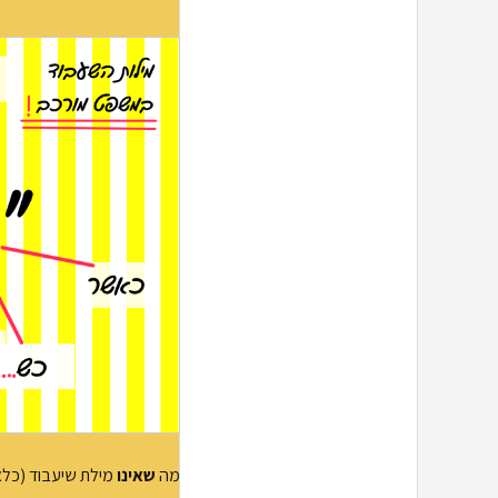
מה
שאינו
מילת שיעבוד (כלא 