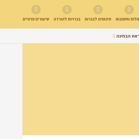
לות ותשובות
סיכומים לבגרות
בגרויות להורדה
שיעורים פרטיים
את הבחינה