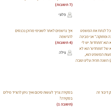
(7 תשובות)
פלוני
תוכל לנתח את המשפט
איך נרשמים לאתר לשונימי מהיכן נכנסים
 ומתוקה." אני מבינה
להרשמה
הוא 'תתחדש'. יש לי
(4 תשובות)
של 'תתחדש' הוא לא
צילה
מעות המשפט הוא,
השנה תהיה עלינו טובה
דיבור זה
בסקירה צריך לעשות סיכום ואיך ניתן להוריד מילים
בסקירה?
(תשובה 1)