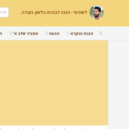
לשונימי - הכנה לבגרות בלשון. נקודה.
הבנת הנקרא
הבעה
תחביר שלב א'
ת