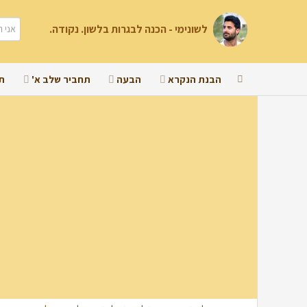
לשונימי - הכנה לבגרות בלשון. נקודה.
הבנת הנקרא
הבעה
תחביר שלב א'
ת