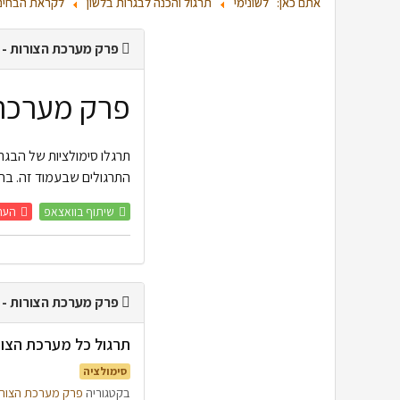
אתם כאן:
לשונימי
תרגול והכנה לבגרות בלשון
לקראת הבחינ
פרק מערכת הצורות - נ
פרק מערכת
תרגלו סימולציות של הבגר
התרגולים שבעמוד זה. בחר
שיתוף בוואצאפ
העת
פרק מערכת הצורות - 
תרגול כל מערכת הצורות 70% - סימולציה בנוסח בגרות
סימולציה
בקטגוריה
פרק מערכת הצור