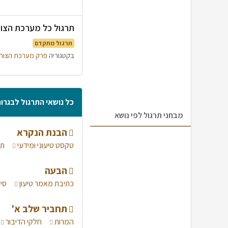
תרגול כל מערכת הצורות 70% - סימולציה שנייה בנוסח בגרות
תרגול מתקדם
בקטגוריה
פרק מערכת הצור
כל נושאי התרגול לבגרו
מבחני תרגול לפי נושא
הבנת הנקרא
טקסט טיעוני ומידעי
תר
הבעה
כתיבת מאמר טיעון
סי
תחביר שלב א'
המרות
חלקי הדיבור