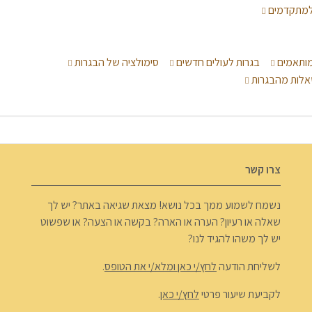
 למתקדמים
 מותאמים
בגרות לעולים חדשים
סימולציה של הבגרות
לות מהבגרות
צרו קשר
נשמח לשמוע ממך בכל נושא! מצאת שגיאה באתר? יש לך
שאלה או רעיון? הערה או הארה? בקשה או הצעה? או שפשוט
יש לך משהו להגיד לנו?
לשליחת הודעה
לחץ/י כאן ומלא/י את הטופס
.
לקביעת שיעור פרטי
לחץ/י כאן
.