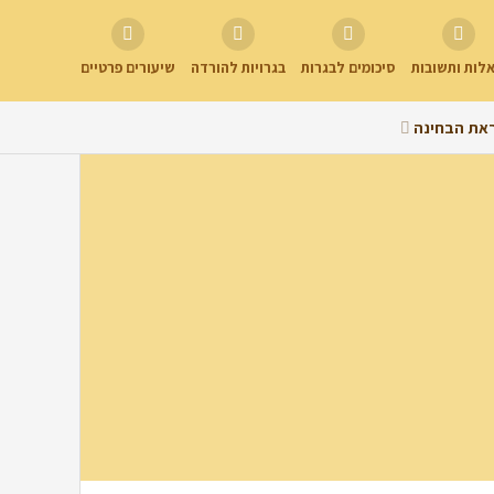
לות ותשובות
סיכומים לבגרות
בגרויות להורדה
שיעורים פרטיים
את הבחינה