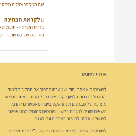
שם המספר ומילות היחס
לקראת הבחינה
בגרות הקורונה - תרגולים
פתרונות של בגרויות
שא
אודות לשונימי
לשונימי הוא אתר ייחודי שמטרתו להפוך את תהליך הלימוד
והתרגול לבגרות בלשון לקל ופשוט ככל הניתן. באתר תמצאו
מערכת של מבחנים אינטראקטיביים המאפשרים לתרגל
נושאים שונים לבגרות בלשון, ופורומים פתוחים בהם אפשר
לשאול שאלות, להיעזר באחרים וגם לעזור.
לשונימי הוא אתר עצמאי שפותח ומנוהל ע"י נמרוד ויורי רונן,