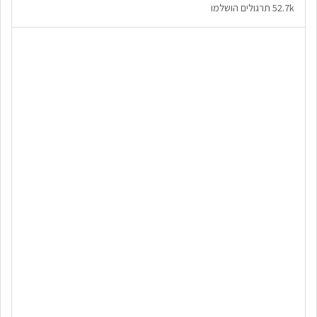
52.7k תרגולים הושלמו