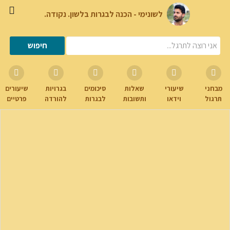
לשונימי - הכנה לבגרות בלשון. נקודה.
מבחני
שיעורי
שאלות
סיכומים
בגרויות
שיעורים
תרגול
וידאו
ותשובות
לבגרות
להורדה
פרטיים