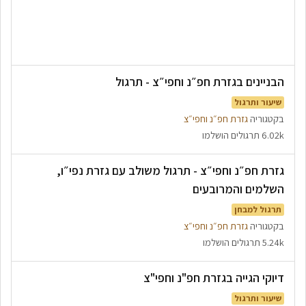
הבניינים בגזרת חפ״נ וחפי״צ - תרגול
שיעור ותרגול
בקטגוריה
גזרת חפ״נ וחפי״צ
6.02k תרגולים הושלמו
גזרת חפ״נ וחפי״צ - תרגול משולב עם גזרת נפי״ו,
השלמים והמרובעים
תרגול למבחן
בקטגוריה
גזרת חפ״נ וחפי״צ
5.24k תרגולים הושלמו
דיוקי הגייה בגזרת חפ"נ וחפי"צ
שיעור ותרגול