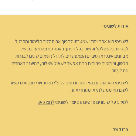
אודות לשונימי
לשונימי הוא אתר ייחודי שמטרתו להפוך את תהליך הלימוד והתרגול
לבגרות בלשון לקל ופשוט ככל הניתן. באתר תמצאו מערכת של
מבחנים אינטראקטיביים המאפשרים לתרגל נושאים שונים לבגרות
בלשון, ופורומים פתוחים בהם אפשר לשאול שאלות, להיעזר באחרים
וגם לעזור.
לשונימי הוא אתר עצמאי שפותח ומנוהל ע"י נמרוד ויורי רונן, ואינו קשור
לשום גוף ממשלתי או מסחרי אחר.
למידע על שיעורים פרטיים עם יוצר לשונימי
לחצו כאן.
צרו קשר