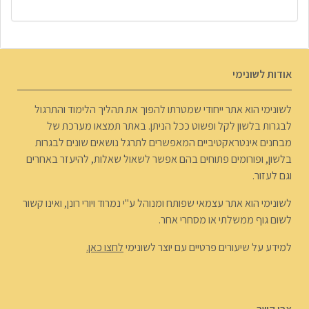
אודות לשונימי
לשונימי הוא אתר ייחודי שמטרתו להפוך את תהליך הלימוד והתרגול
לבגרות בלשון לקל ופשוט ככל הניתן. באתר תמצאו מערכת של
מבחנים אינטראקטיביים המאפשרים לתרגל נושאים שונים לבגרות
בלשון, ופורומים פתוחים בהם אפשר לשאול שאלות, להיעזר באחרים
וגם לעזור.
לשונימי הוא אתר עצמאי שפותח ומנוהל ע"י נמרוד ויורי רונן, ואינו קשור
לשום גוף ממשלתי או מסחרי אחר.
למידע על שיעורים פרטיים עם יוצר לשונימי
לחצו כאן.