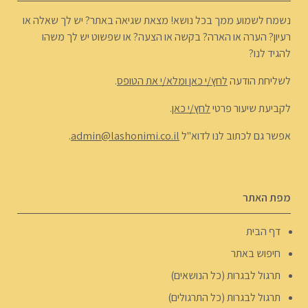
נשמח לשמוע ממך בכל נושא! מצאת שגיאה באתר? יש לך שאלה או
רעיון? הערה או הארה? בקשה או הצעה? או שפשוט יש לך משהו
להגיד לנו?
לשליחת הודעה
לחץ/י כאן ומלא/י את הטופס
.
לקביעת שיעור פרטי
לחץ/י כאן
.
אפשר גם לכתוב לנו לדוא"ל
admin@lashonimi.co.il
.
מפת האתר
דף הבית
חיפוש באתר
תרגול לבגרות (כל הנושאים)
תרגול לבגרות (כל התרגולים)