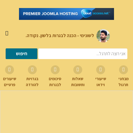
לשונימי - הכנה לבגרות בלשון. נקודה.
מבחני
שיעורי
שאלות
סיכומים
בגרויות
שיעורים
תרגול
וידאו
ותשובות
לבגרות
להורדה
פרטיים