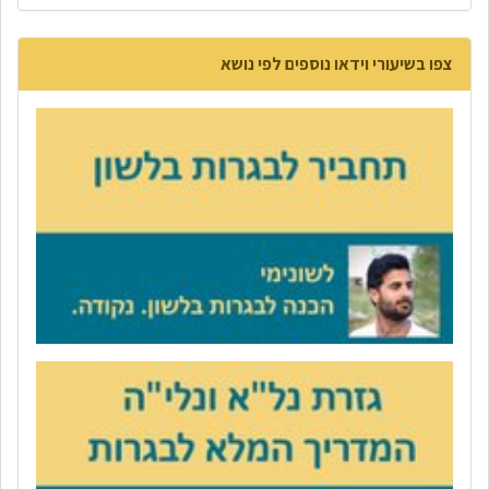
צפו בשיעורי וידאו נוספים לפי נושא