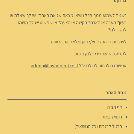
צרו קשר
נשמח לשמוע ממך בכל נושא! מצאת שגיאה באתר? יש לך שאלה או
רעיון? הערה או הארה? בקשה או הצעה? או שפשוט יש לך משהו
להגיד לנו?
לשליחת הודעה
לחץ/י כאן ומלא/י את הטופס
.
לקביעת שיעור פרטי
לחץ/י כאן
.
אפשר גם לכתוב לנו לדוא"ל
admin@lashonimi.co.il
.
מפת האתר
דף הבית
חיפוש באתר
תרגול לבגרות (כל הנושאים)