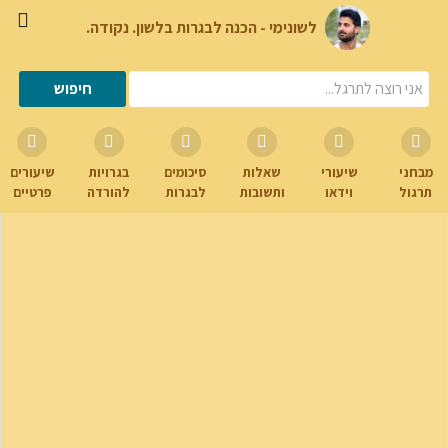
לשונימי - הכנה לבגרות בלשון. נקודה.
מבחני
שיעורי
שאלות
סיכומים
בגרויות
שיעורים
תרגול
וידאו
ותשובות
לבגרות
להורדה
פרטיים