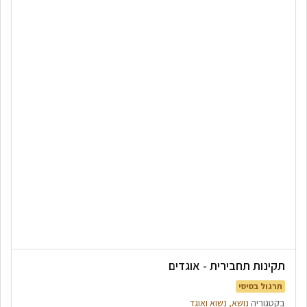
תקינות תחבירית - אוגדים
תרגול בסיסי
בקטגוריה
נושא, נשוא ואוגד