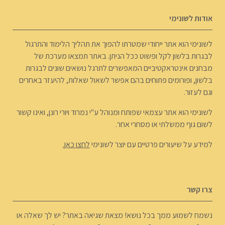
אודות לשונימי
לשונימי הוא אתר ייחודי שמטרתו להפוך את תהליך הלימוד והתרגול
לבגרות בלשון לקל ופשוט ככל הניתן. באתר תמצאו מערכת של
מבחנים אינטראקטיביים המאפשרים לתרגל נושאים שונים לבגרות
בלשון, ופורומים פתוחים בהם אפשר לשאול שאלות, להיעזר באחרים
וגם לעזור.
לשונימי הוא אתר עצמאי שפותח ומנוהל ע"י נמרוד ויורי רונן, ואינו קשור
לשום גוף ממשלתי או מסחרי אחר.
למידע על שיעורים פרטיים עם יוצר לשונימי
לחצו כאן.
צרו קשר
נשמח לשמוע ממך בכל נושא! מצאת שגיאה באתר? יש לך שאלה או