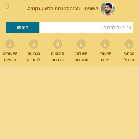
לשונימי - הכנה לבגרות בלשון. נקודה.
מבחני
שיעורי
שאלות
סיכומים
בגרויות
שיעורים
תרגול
וידאו
ותשובות
לבגרות
להורדה
פרטיים