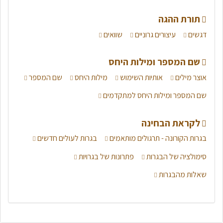
תורת ההגה
דגשים
עיצורים גרוניים
שוואים
שם המספר ומילות היחס
אוצר מילים
אותיות השימוש
מילות היחס
שם המספר
שם המספר ומילות היחס למתקדמים
לקראת הבחינה
בגרות הקורונה - תרגולים מותאמים
בגרות לעולים חדשים
סימולציה של הבגרות
פתרונות של בגרויות
שאלות מהבגרות