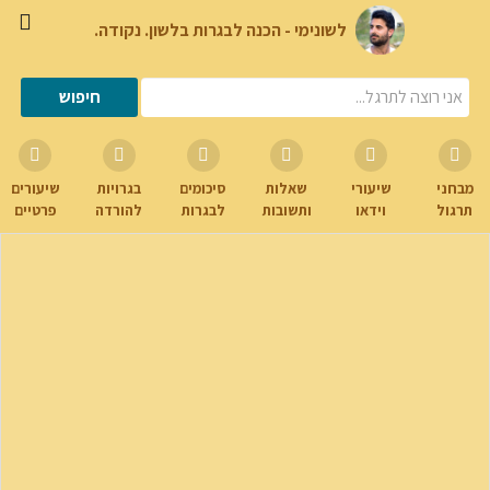
לשונימי - הכנה לבגרות בלשון. נקודה.
מבחני
שיעורי
שאלות
סיכומים
בגרויות
שיעורים
תרגול
וידאו
ותשובות
לבגרות
להורדה
פרטיים