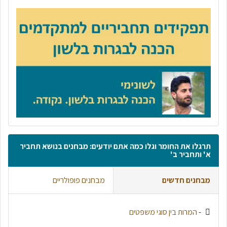
תרגלו את החומר וגלו כמה אתם יודעים: מבחנים בנושא תחביר
א' ותחביר ב'
מבחנים חדשים
מבחנים פופולריים
-
המרות בין סוגי משפטים