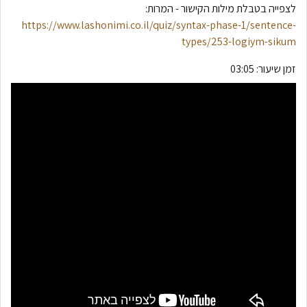
לצפייה בטבלת מילות הקישור - המרות:
https://www.lashonimi.co.il/quiz/syntax-phase-1/sentence-
types/253-logiym-sikum
זמן שיעור:
03:05