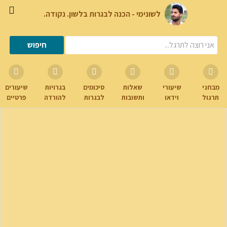
לשונימי - הכנה לבגרות בלשון. נקודה.
מבחני
שיעורי
שאלות
סיכומים
בגרויות
שיעורים
תרגול
וידאו
ותשובות
לבגרות
להורדה
פרטיים