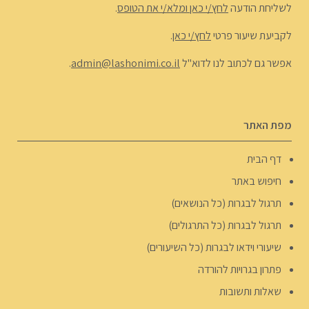
לשליחת הודעה
לחץ/י כאן ומלא/י את הטופס
.
לקביעת שיעור פרטי
לחץ/י כאן
.
אפשר גם לכתוב לנו לדוא"ל
admin@lashonimi.co.il
.
מפת האתר
דף הבית
חיפוש באתר
תרגול לבגרות (כל הנושאים)
תרגול לבגרות (כל התרגולים)
שיעורי וידאו לבגרות (כל השיעורים)
פתרון בגרויות להורדה
שאלות ותשובות