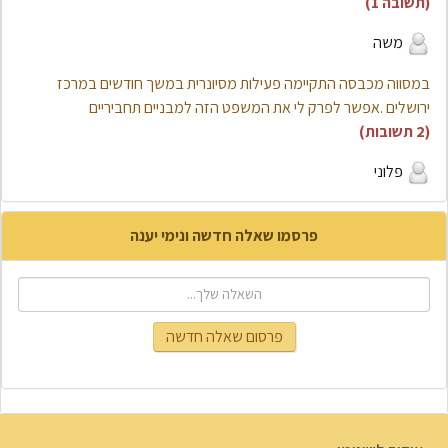
(תשובה 1)
משה
במסווה מכבסה התקיימה פעילות מסיונרית במשך חודשים במרכז
ירושלים .אפשר לפרק לי את המשפט הזה למבניים תחביריים
(2 תשובות)
פלוני
פרסמו שאלה חדשה ונימי יענה
פרסום שאלה חדשה