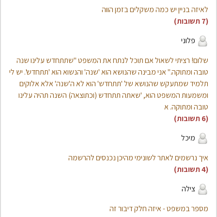
לאיזה בניין יש כמה משקלים בזמן הווה
(7 תשובות)
פלוני
שלום! רציתי לשאול אם תוכל לנתח את המשפט "שתתחדש עלינו שנה
טובה ומתוקה." אני מבינה שהנושא הוא 'שנה' והנשוא הוא 'תתחדש'. יש לי
תלמיד שמתעקש שהנושא של 'תתחדש' הוא לא ה'שנה' אלא אלוקים
ומשמעות המשפט הוא, 'שאתה תתחדש (וכתוצאה) השנה תהיה עלינו
טובה ומתוקה. א
(6 תשובות)
מיכל
איך נרשמים לאתר לשונימי מהיכן נכנסים להרשמה
(4 תשובות)
צילה
מספר במשפט - איזה חלק דיבור זה