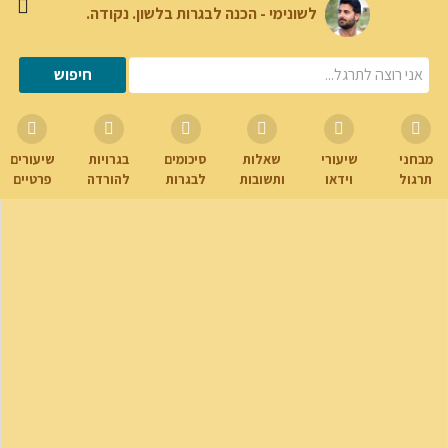
לשונימי - הכנה לבגרות בלשון. נקודה.
מבחני
שיעורי
שאלות
סיכומים
בגרויות
שיעורים
תרגול
וידאו
ותשובות
לבגרות
להורדה
פרטיים