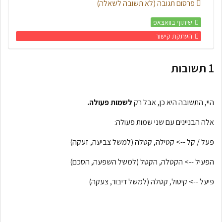
פרסום תגובה (לא תשובה לשאלה)
שיתוף בוואצאפ
העתקת קישור
1
תשובות
היי, התשובה היא כן, אבל רק
לשמות פעולה.
אלה הבניינים עם שני שמות פעולה:
פעל / קל --> קטילה, קטלה (למשל צביעה, זעקה)
הפעיל --> הקטלה, הקטל (למשל השפעה, הסכם)
פיעל --> קיטול, קטלה (למשל דיבור, צעקה)