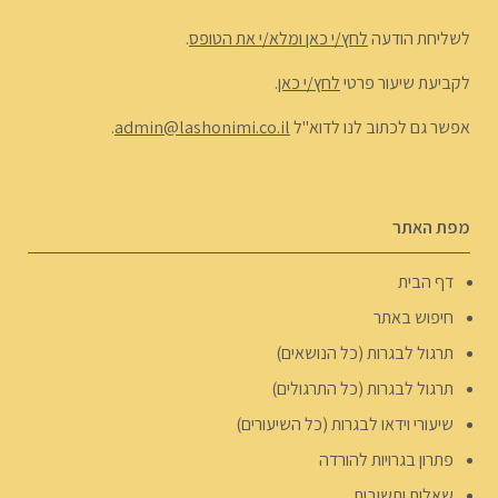
לשליחת הודעה
לחץ/י כאן ומלא/י את הטופס
.
לקביעת שיעור פרטי
לחץ/י כאן
.
אפשר גם לכתוב לנו לדוא"ל
admin@lashonimi.co.il
.
מפת האתר
דף הבית
חיפוש באתר
תרגול לבגרות (כל הנושאים)
תרגול לבגרות (כל התרגולים)
שיעורי וידאו לבגרות (כל השיעורים)
פתרון בגרויות להורדה
שאלות ותשובות