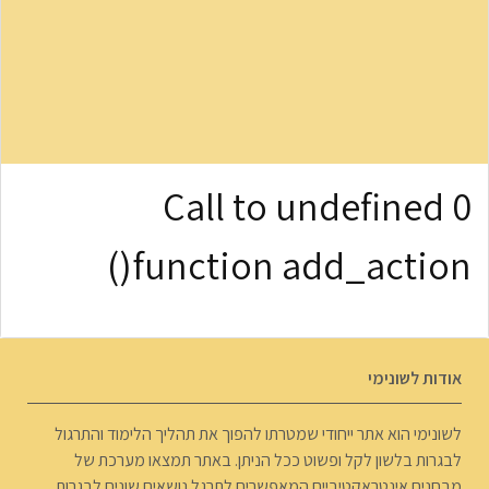
0 Call to undefined
function add_action()
אודות לשונימי
לשונימי הוא אתר ייחודי שמטרתו להפוך את תהליך הלימוד והתרגול
לבגרות בלשון לקל ופשוט ככל הניתן. באתר תמצאו מערכת של
מבחנים אינטראקטיביים המאפשרים לתרגל נושאים שונים לבגרות