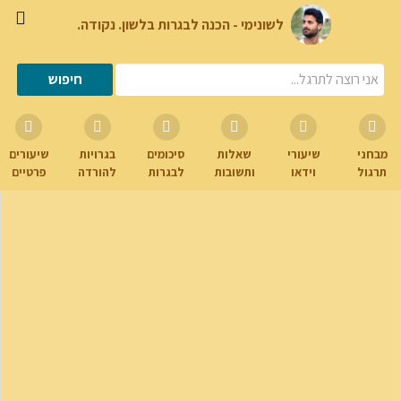
לשונימי - הכנה לבגרות בלשון. נקודה.
מבחני
שיעורי
שאלות
סיכומים
בגרויות
שיעורים
תרגול
וידאו
ותשובות
לבגרות
להורדה
פרטיים