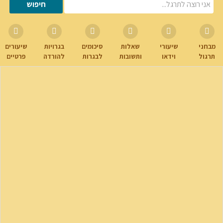
מבחני
שיעורי
שאלות
סיכומים
בגרויות
שיעורים
תרגול
וידאו
ותשובות
לבגרות
להורדה
פרטיים