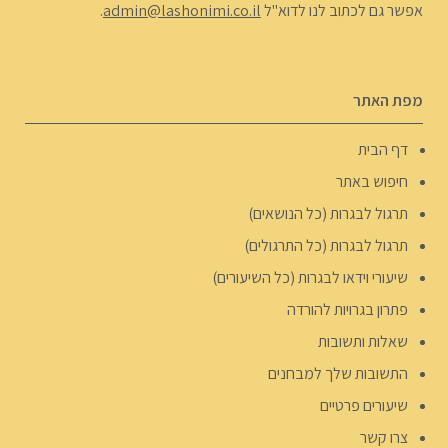
אפשר גם לכתוב לנו לדוא"ל
admin@lashonimi.co.il
.
מפת האתר
דף הבית
חיפוש באתר
תרגול לבגרות (כל הנושאים)
תרגול לבגרות (כל התרגולים)
שיעורי וידאו לבגרות (כל השיעורים)
פתרון בגרויות להורדה
שאלות ותשובות
התשובות שלך למבחנים
שיעורים פרטיים
צרו קשר