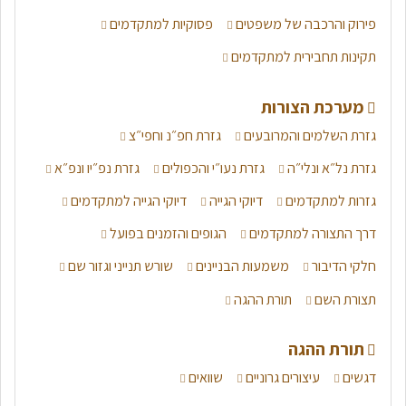
פירוק והרכבה של משפטים
פסוקיות למתקדמים
תקינות תחבירית למתקדמים
מערכת הצורות
גזרת השלמים והמרובעים
גזרת חפ״נ וחפי״צ
גזרת נל״א ונלי״ה
גזרת נעו״י והכפולים
גזרת נפ״יו ונפ״א
גזרות למתקדמים
דיוקי הגייה
דיוקי הגייה למתקדמים
דרך התצורה למתקדמים
הגופים והזמנים בפועל
חלקי הדיבור
משמעות הבניינים
שורש תנייני וגזור שם
תצורת השם
תורת ההגה
תורת ההגה
דגשים
עיצורים גרוניים
שוואים