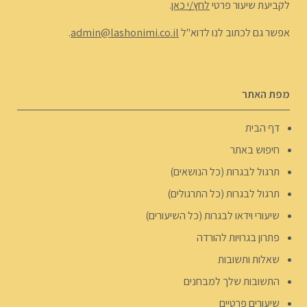
לקביעת שיעור פרטי
לחץ/י כאן
.
אפשר גם לכתוב לנו לדוא"ל
admin@lashonimi.co.il
.
מפת האתר
דף הבית
חיפוש באתר
תרגול לבגרות (כל הנושאים)
תרגול לבגרות (כל התרגולים)
שיעורי וידאו לבגרות (כל השיעורים)
פתרון בגרויות להורדה
שאלות ותשובות
התשובות שלך למבחנים
שיעורים פרטיים