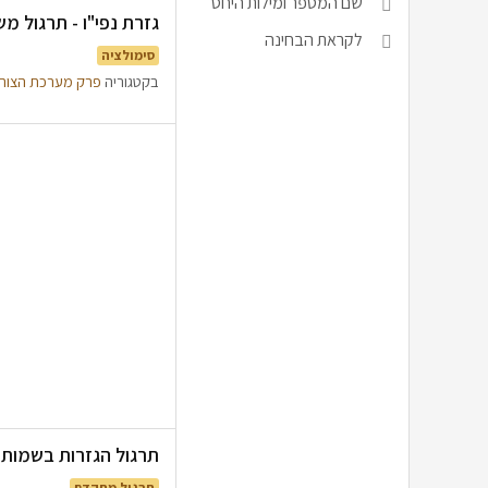
שם המספר ומילות היחס
גזרת נפי"ו - תרגול משו
לקראת הבחינה
סימולציה
בקטגוריה
פרק מערכת הצור
תרגול הגזרות בשמות עצ
תרגול מתקדם