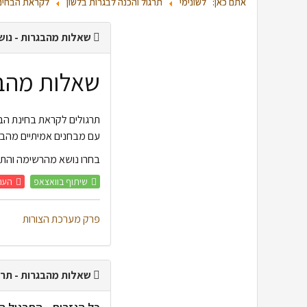
אתם כאן:
לשונימי
תרגול והכנה לבגרות בלשון
לקראת הבחינ
שאלות מהבגרות - נושא
שאלות מהב
תרגולים לקראת בחינת הבג
עם מבחנים אמיתיים מהבג
בחרו נושא מהרשימה והתח
שיתוף בוואצאפ
העת
פרק מערכת הצורות
שאלות מהבגרות - תרג