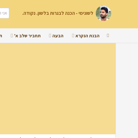
לשונימי - הכנה לבגרות בלשון. נקודה.
הבנת הנקרא
הבעה
תחביר שלב א'
ת