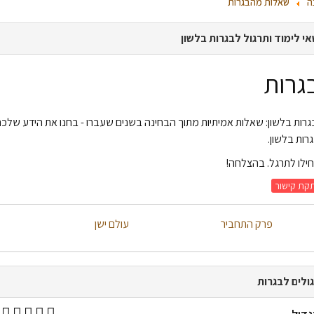
ה
שאלות מהבגרות
י לימוד ותרגול לבגרות בלשון
גרות
רות בלשון: שאלות אמיתיות מתוך הבחינה בשנים שעברו - בחנו את הידע שלכ
רות בלשון.
ילו לתרגל. בהצלחה!
קת קישור
פרק התחביר
עולם ישן
ולים לבגרות