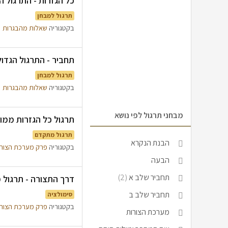
כל הגזרות - התרגול ה
תרגול למבחן
בקטגוריה
שאלות מהבגרות
תחביר - התרגול הגדול
תרגול למבחן
בקטגוריה
שאלות מהבגרות
מבחני תרגול לפי נושא
תרגול כל הגזרות ממועד 
תרגול מתקדם
הבנת הנקרא
בקטגוריה
פרק מערכת הצור
הבעה
תחביר שלב א
(2)
דרך התצורה - תרגול מבג
תחביר שלב ב
סימולציה
בקטגוריה
פרק מערכת הצור
מערכת הצורות