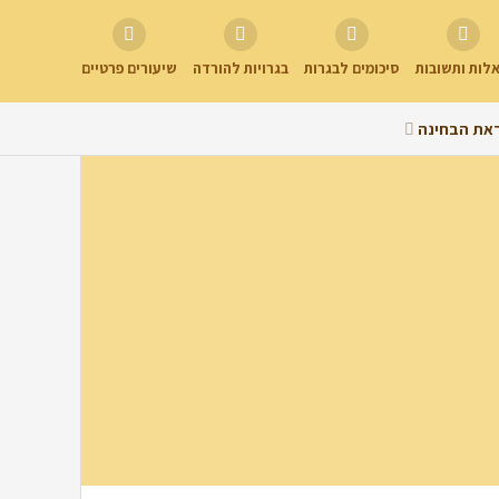
לות ותשובות
סיכומים לבגרות
בגרויות להורדה
שיעורים פרטיים
את הבחינה