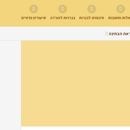
לות ותשובות
סיכומים לבגרות
בגרויות להורדה
שיעורים פרטיים
את הבחינה