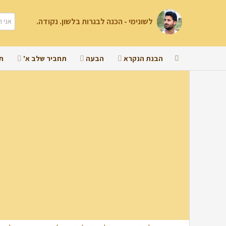
לשונימי - הכנה לבגרות בלשון. נקודה.
הבנת הנקרא
הבעה
תחביר שלב א'
ת