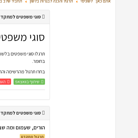
אתם כאן:
לשונימי
תרגול והכנה לבגרות בלשון
תחביר שלב ב'
סוגי משפטים למתקדמים
סוגי משפט
תרגלו סוגי משפטים בלשו
בחומר.
בחרו תרגול מהרשימה והת
שיתוף בוואצאפ
העת
סוגי משפטים למתקדמי
הורים, שעמום ומה שבי
תרגול מתקדם