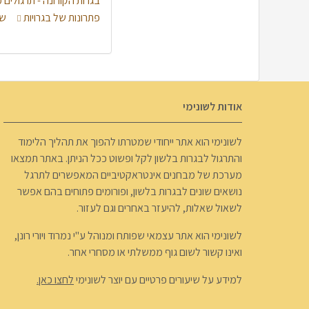
בגרות הקורונה - תרגולים
פתרונות של בגרויות
שא
אודות לשונימי
לשונימי הוא אתר ייחודי שמטרתו להפוך את תהליך הלימוד
והתרגול לבגרות בלשון לקל ופשוט ככל הניתן. באתר תמצאו
מערכת של מבחנים אינטראקטיביים המאפשרים לתרגל
נושאים שונים לבגרות בלשון, ופורומים פתוחים בהם אפשר
לשאול שאלות, להיעזר באחרים וגם לעזור.
לשונימי הוא אתר עצמאי שפותח ומנוהל ע"י נמרוד ויורי רונן,
ואינו קשור לשום גוף ממשלתי או מסחרי אחר.
למידע על שיעורים פרטיים עם יוצר לשונימי
לחצו כאן.