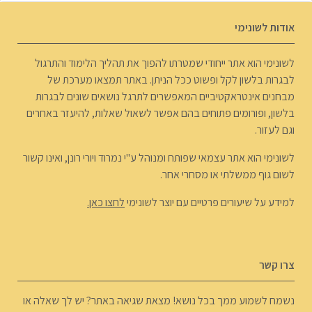
אודות לשונימי
לשונימי הוא אתר ייחודי שמטרתו להפוך את תהליך הלימוד והתרגול
לבגרות בלשון לקל ופשוט ככל הניתן. באתר תמצאו מערכת של
מבחנים אינטראקטיביים המאפשרים לתרגל נושאים שונים לבגרות
בלשון, ופורומים פתוחים בהם אפשר לשאול שאלות, להיעזר באחרים
וגם לעזור.
לשונימי הוא אתר עצמאי שפותח ומנוהל ע"י נמרוד ויורי רונן, ואינו קשור
לשום גוף ממשלתי או מסחרי אחר.
למידע על שיעורים פרטיים עם יוצר לשונימי
לחצו כאן.
צרו קשר
נשמח לשמוע ממך בכל נושא! מצאת שגיאה באתר? יש לך שאלה או