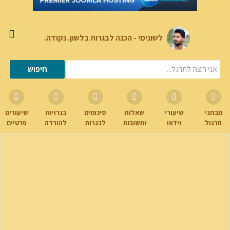
לשונימי - הכנה לבגרות בלשון. נקודה.
מבחני
שיעורי
שאלות
סיכומים
בגרויות
שיעורים
תרגול
וידאו
ותשובות
לבגרות
להורדה
פרטיים