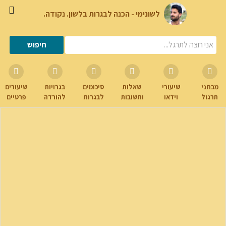
לשונימי - הכנה לבגרות בלשון. נקודה.
מבחני
שיעורי
שאלות
סיכומים
בגרויות
שיעורים
תרגול
וידאו
ותשובות
לבגרות
להורדה
פרטיים