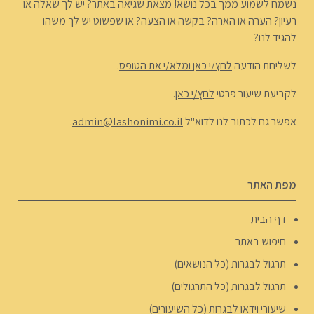
נשמח לשמוע ממך בכל נושא! מצאת שגיאה באתר? יש לך שאלה או
רעיון? הערה או הארה? בקשה או הצעה? או שפשוט יש לך משהו
להגיד לנו?
לשליחת הודעה
לחץ/י כאן ומלא/י את הטופס
.
לקביעת שיעור פרטי
לחץ/י כאן
.
אפשר גם לכתוב לנו לדוא"ל
admin@lashonimi.co.il
.
מפת האתר
דף הבית
חיפוש באתר
תרגול לבגרות (כל הנושאים)
תרגול לבגרות (כל התרגולים)
שיעורי וידאו לבגרות (כל השיעורים)