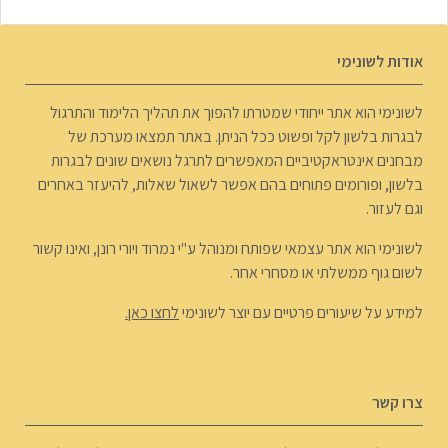
אודות לשונימי
לשונימי הוא אתר ייחודי שמטרתו להפוך את תהליך הלימוד והתרגול
לבגרות בלשון לקל ופשוט ככל הניתן. באתר תמצאו מערכת של
מבחנים אינטראקטיביים המאפשרים לתרגל נושאים שונים לבגרות
בלשון, ופורומים פתוחים בהם אפשר לשאול שאלות, להיעזר באחרים
וגם לעזור.
לשונימי הוא אתר עצמאי שפותח ומנוהל ע"י נמרוד ויורי רונן, ואינו קשור
לשום גוף ממשלתי או מסחרי אחר.
למידע על שיעורים פרטיים עם יוצר לשונימי
לחצו כאן.
צרו קשר