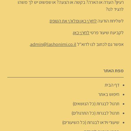
רעיון? הערה או הארה? בקשה או הצעה? או שפשוט יש לך משהו
להגיד לנו?
לשליחת הודעה
לחץ/י כאן ומלא/י את הטופס
.
לקביעת שיעור פרטי
לחץ/י כאן
.
אפשר גם לכתוב לנו לדוא"ל
admin@lashonimi.co.il
.
מפת האתר
דף הבית
חיפוש באתר
תרגול לבגרות (כל הנושאים)
תרגול לבגרות (כל התרגולים)
שיעורי וידאו לבגרות (כל השיעורים)