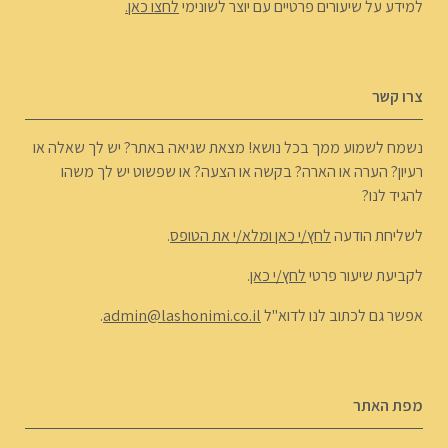
למידע על שיעורים פרטיים עם יוצר לשונימי
לחצו כאן.
צרו קשר
נשמח לשמוע ממך בכל נושא! מצאת שגיאה באתר? יש לך שאלה או
רעיון? הערה או הארה? בקשה או הצעה? או שפשוט יש לך משהו
להגיד לנו?
לשליחת הודעה
לחץ/י כאן ומלא/י את הטופס
.
לקביעת שיעור פרטי
לחץ/י כאן
.
אפשר גם לכתוב לנו לדוא"ל
admin@lashonimi.co.il
.
מפת האתר