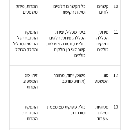
10
קשרים
כל הקשרים הלוגיים
המרות, פירוק
לוגיים
ומילות הקישור
משפטים
11
פירוט,
ביטוי מכליל, יצירת
התפקיד
הכללה
הכללה, פירוט, חלקים
התחבירי של
וחלקים
כוללים, תמורה מפרטת,
הביטוי המכליל
כוללים
קשר לוגי בין חלקים
והחלק הכולל
כוללים
12
סוג
פשוט, ייחוד, מחובר
זיהוי סוג
המשפט
(איחוי), מורכב
המשפט,
המרות
13
פסוקיות
כולל פסוקית מצומצמת
התפקיד
ומילות
ומורכבת
התחבירי,
שעבוד
המרות