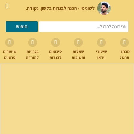
לשונימי - הכנה לבגרות בלשון. נקודה.
מבחני
שיעורי
שאלות
סיכומים
בגרויות
שיעורים
תרגול
וידאו
ותשובות
לבגרות
להורדה
פרטיים