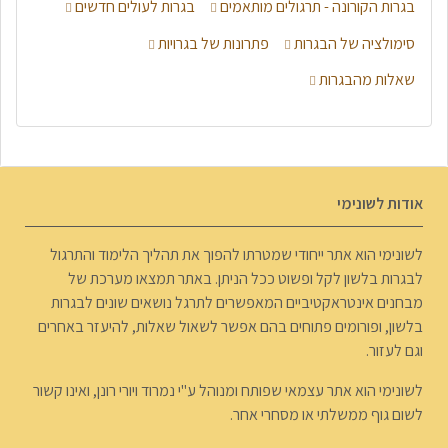
בגרות הקורונה - תרגולים מותאמים
בגרות לעולים חדשים
סימולציה של הבגרות
פתרונות של בגרויות
שאלות מהבגרות
אודות לשונימי
לשונימי הוא אתר ייחודי שמטרתו להפוך את תהליך הלימוד והתרגול
לבגרות בלשון לקל ופשוט ככל הניתן. באתר תמצאו מערכת של
מבחנים אינטראקטיביים המאפשרים לתרגל נושאים שונים לבגרות
בלשון, ופורומים פתוחים בהם אפשר לשאול שאלות, להיעזר באחרים
וגם לעזור.
לשונימי הוא אתר עצמאי שפותח ומנוהל ע"י נמרוד ויורי רונן, ואינו קשור
לשום גוף ממשלתי או מסחרי אחר.