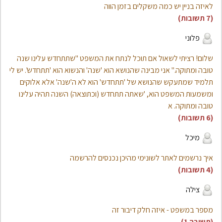
לאיזה בניין יש כמה משקלים בזמן הווה
(7 תשובות)
פלוני
שלום! רציתי לשאול אם תוכל לנתח את המשפט "שתתחדש עלינו שנה
טובה ומתוקה." אני מבינה שהנושא הוא 'שנה' והנשוא הוא 'תתחדש'. יש לי
תלמיד שמתעקש שהנושא של 'תתחדש' הוא לא ה'שנה' אלא אלוקים
ומשמעות המשפט הוא, 'שאתה תתחדש (וכתוצאה) השנה תהיה עלינו
טובה ומתוקה. א
(6 תשובות)
מיכל
איך נרשמים לאתר לשונימי מהיכן נכנסים להרשמה
(4 תשובות)
צילה
מספר במשפט - איזה חלק דיבור זה
(תשובה 1)