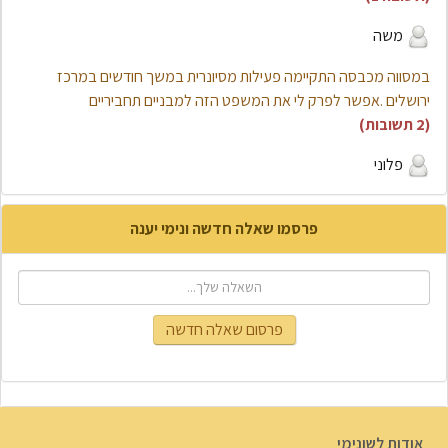
משה
במסווה מכבסה התקיימה פעילות מסיונרית במשך חודשים במרכז
ירושלים .אפשר לפרק לי את המשפט הזה למבניים תחביריים
(2 תשובות)
פלוני
פרסמו שאלה חדשה ונימי יענה
פרסום שאלה חדשה
אודות לשונימי