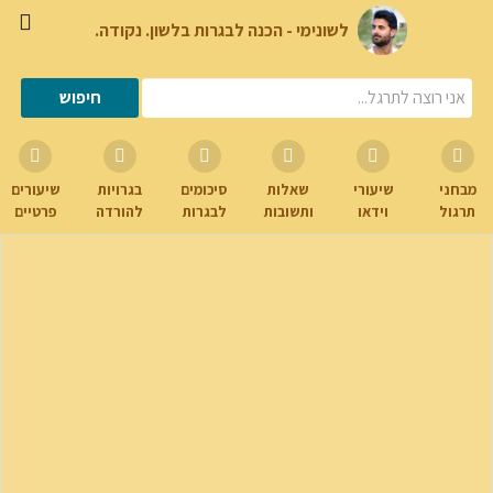
לשונימי - הכנה לבגרות בלשון. נקודה.
מבחני
שיעורי
שאלות
סיכומים
בגרויות
שיעורים
תרגול
וידאו
ותשובות
לבגרות
להורדה
פרטיים