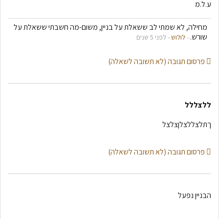
ע.ל.מ
מחילה, לא שמתי לב ששאלת על בניין, משום-מה חשבתי ששאלת על
שורש.
-
לולוש
- לפני 5 שנים
פרסום תגובה (לא תשובה לשאלה)
ללצללל
ךתלצללצלןצלצל
פרסום תגובה (לא תשובה לשאלה)
הבניין נפעל