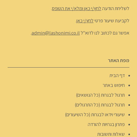
לשליחת הודעה
לחץ/י כאן ומלא/י את הטופס
.
לקביעת שיעור פרטי
לחץ/י כאן
.
אפשר גם לכתוב לנו לדוא"ל
admin@lashonimi.co.il
.
מפת האתר
דף הבית
חיפוש באתר
תרגול לבגרות (כל הנושאים)
תרגול לבגרות (כל התרגולים)
שיעורי וידאו לבגרות (כל השיעורים)
פתרון בגרויות להורדה
שאלות ותשובות