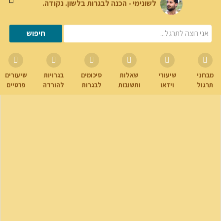
לשונימי - הכנה לבגרות בלשון. נקודה.
מבחני
שיעורי
שאלות
סיכומים
בגרויות
שיעורים
תרגול
וידאו
ותשובות
לבגרות
להורדה
פרטיים