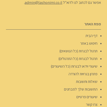
אפשר גם לכתוב לנו לדוא"ל
admin@lashonimi.co.il
.
מפת האתר
דף הבית
חיפוש באתר
תרגול לבגרות (כל הנושאים)
תרגול לבגרות (כל התרגולים)
שיעורי וידאו לבגרות (כל השיעורים)
פתרון בגרויות להורדה
שאלות ותשובות
התשובות שלך למבחנים
שיעורים פרטיים
צרו קשר