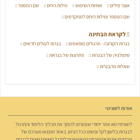
אוצר מילים
אותיות השימוש
מילות היחס
שם המספר
שם המספר ומילות היחס למתקדמים
לקראת הבחינה
בגרות הקורונה - תרגולים מותאמים
בגרות לעולים חדשים
סימולציה של הבגרות
פתרונות של בגרויות
שאלות מהבגרות
אודות לשונימי
לשונימי הוא אתר ייחודי שמטרתו להפוך את תהליך הלימוד והתרגול
לבגרות בלשון לקל ופשוט ככל הניתן. באתר תמצאו מערכת של
מבחנים אינטראקטיביים המאפשרים לתרגל נושאים שונים לבגרות