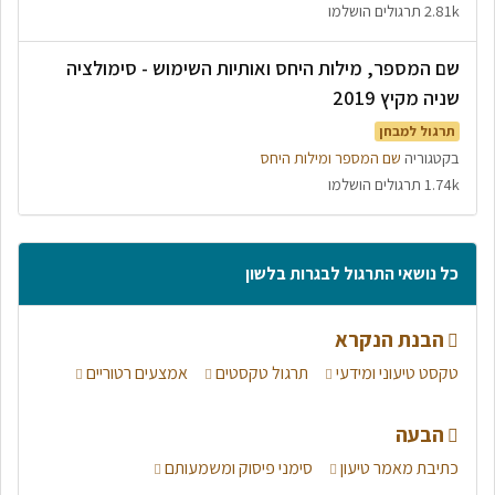
2.81k תרגולים הושלמו
שם המספר, מילות היחס ואותיות השימוש - סימולציה
שניה מקיץ 2019
תרגול למבחן
בקטגוריה
שם המספר ומילות היחס
1.74k תרגולים הושלמו
כל נושאי התרגול לבגרות בלשון
הבנת הנקרא
טקסט טיעוני ומידעי
תרגול טקסטים
אמצעים רטוריים
הבעה
כתיבת מאמר טיעון
סימני פיסוק ומשמעותם