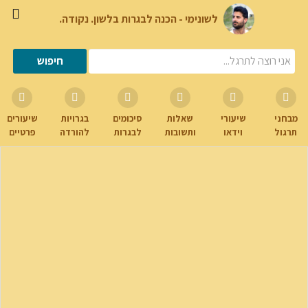
לשונימי - הכנה לבגרות בלשון. נקודה.
מבחני
שיעורי
שאלות
סיכומים
בגרויות
שיעורים
תרגול
וידאו
ותשובות
לבגרות
להורדה
פרטיים