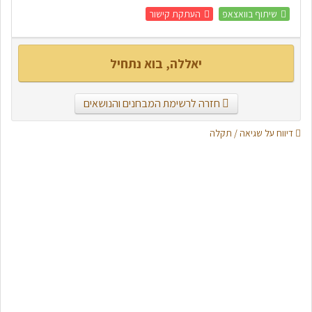
שיתוף בוואצאפ
העתקת קישור
יאללה, בוא נתחיל
חזרה לרשימת המבחנים והנושאים
דיווח על שגיאה / תקלה