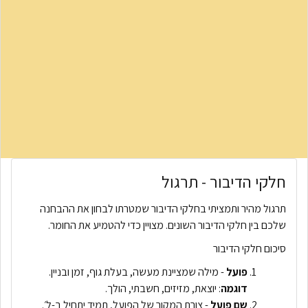
חלקי הדיבור - תרגול
תרגול מהיר ותמציתי בחלקי הדיבור שמטרתו לבחון את ההבחנה
שלכם בין חלקי הדיבור השונים. מצויין כדי להטמיע את החומר.
סיכום חלקי הדיבור
פועל
- מילה שמציינת מעשה, בעלת גוף, זמן ובניין.
דוגמה
: יוצאת, מזיזים, חשבתי, הולך.
שם
פועל
- צורת המקור של הפועל, תמיד יתחיל ב-ל׳.