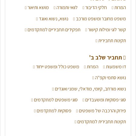
המרות
חלקי הדיבור
לוואי ותמורה
מושא ותיאור
משפט מחובר ומשפט מורכב
נושא, נשוא ואוגד
קשר לוגי ומילות קישור
תפקידים תחביריים למתקדמים
תקינות תחבירית
תחביר שלב ב'
דו משמעות
המרות
משפט כולל ומשפט ייחוד
נושא סתמי וקפ"ה
נשוא מורחב, קיומי, מודאלי, שמני ואוגדים
סוגי פסוקיות ומשעבדים
סוגי משפטים למתקדמים
פירוק והרכבה של משפטים
פסוקיות למתקדמים
תקינות תחבירית למתקדמים