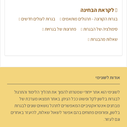
לקראת הבחינה
בגרות הקורונה - תרגולים מותאמים
בגרות לעולים חדשים
סימולציה של הבגרות
פתרונות של בגרויות
שאלות מהבגרות
אודות לשונימי
לשונימי הוא אתר ייחודי שמטרתו להפוך את תהליך הלימוד והתרגול
לבגרות בלשון לקל ופשוט ככל הניתן. באתר תמצאו מערכת של
מבחנים אינטראקטיביים המאפשרים לתרגל נושאים שונים לבגרות
בלשון, ופורומים פתוחים בהם אפשר לשאול שאלות, להיעזר באחרים
וגם לעזור.