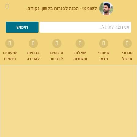
לשונימי - הכנה לבגרות בלשון. נקודה.
מבחני
שיעורי
שאלות
סיכומים
בגרויות
שיעורים
תרגול
וידאו
ותשובות
לבגרות
להורדה
פרטיים