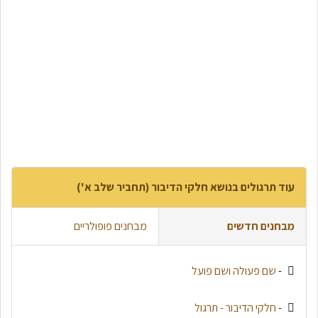
עוד תרגולים בנושא חלקי הדיבור (תחביר שלב א')
מבחנים חדשים
מבחנים פופולריים
-
שם פעולה ושם פועל
-
חלקי הדיבור - תרגול