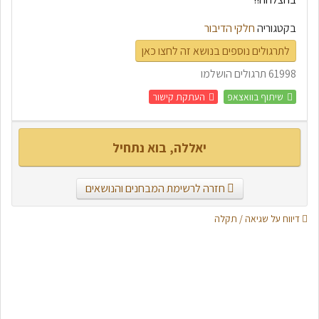
בקטגוריה
חלקי הדיבור
לתרגולים נוספים בנושא זה לחצו כאן
61998 תרגולים הושלמו
שיתוף בוואצאפ
העתקת קישור
יאללה, בוא נתחיל
חזרה לרשימת המבחנים והנושאים
דיווח על שגיאה / תקלה