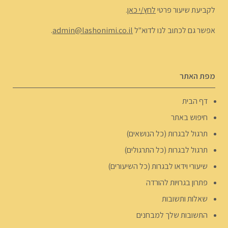
לקביעת שיעור פרטי
לחץ/י כאן
.
אפשר גם לכתוב לנו לדוא"ל
admin@lashonimi.co.il
.
מפת האתר
דף הבית
חיפוש באתר
תרגול לבגרות (כל הנושאים)
תרגול לבגרות (כל התרגולים)
שיעורי וידאו לבגרות (כל השיעורים)
פתרון בגרויות להורדה
שאלות ותשובות
התשובות שלך למבחנים