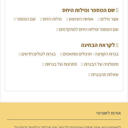
שם המספר ומילות היחס
אוצר מילים
אותיות השימוש
מילות היחס
שם המספר
שם המספר ומילות היחס למתקדמים
לקראת הבחינה
בגרות הקורונה - תרגולים מותאמים
בגרות לעולים חדשים
סימולציה של הבגרות
פתרונות של בגרויות
שאלות מהבגרות
אודות לשונימי
לשונימי הוא אתר ייחודי שמטרתו להפוך את תהליך הלימוד והתרגול