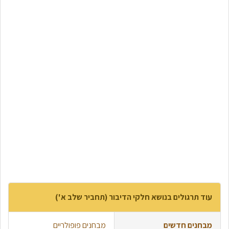
עוד תרגולים בנושא חלקי הדיבור (תחביר שלב א')
מבחנים חדשים
מבחנים פופולריים