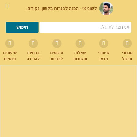
לשונימי - הכנה לבגרות בלשון. נקודה.
מבחני
שיעורי
שאלות
סיכומים
בגרויות
שיעורים
תרגול
וידאו
ותשובות
לבגרות
להורדה
פרטיים