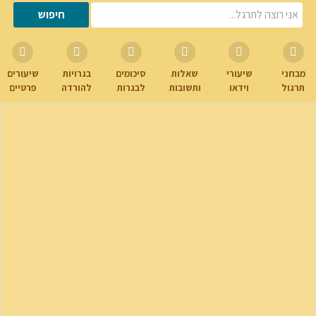
מבחני
שיעורי
שאלות
סיכומים
בגרויות
שיעורים
תרגול
וידאו
ותשובות
לבגרות
להורדה
פרטיים