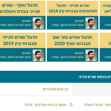
ם בנושא שורש תנייני
מבחנים פופולריים
ים - תרגול משולב
-
שמות בגזרת השלמים - תרגול