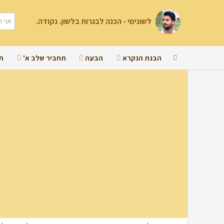
לשונימי - הכנה לבגרות בלשון. נקודה.
הבנת הנקרא
הבעה
תחביר שלב א'
ת