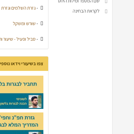
שם המספר ומילות היחס
-
גזרת השלמים וגזרת ה
לקראת הבחינה
-
שורש ומשקל
-
סביל ופעיל - שיעור ות
צפו בשיעורי וידאו נוספי