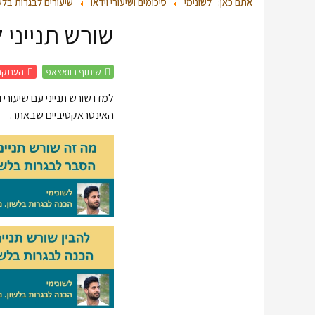
אתם כאן:
לשונימי
סיכומים ושיעורי וידאו
שיעורים לבגרות בלש
שורש תנייני 
שיתוף בוואצאפ
העתקת
למדו שורש תנייני עם שיעורי
האינטראקטיביים שבאתר.