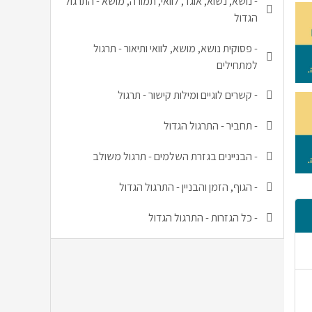
-
נושא, נשוא, אוגד, לוואי, תמורה, מושא - התרגול
הגדול
-
פסוקית נושא, מושא, לוואי ותיאור - תרגול
למתחילים
-
קשרים לוגיים ומילות קישור - תרגול
-
תחביר - התרגול הגדול
-
הבניינים בגזרת השלמים - תרגול משולב
-
הגוף, הזמן והבניין - התרגול הגדול
-
כל הגזרות - התרגול הגדול