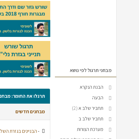
מבחני תרגול לפי נושא
הבנת הנקרא
תרגלו את החומר: מבחני
הבעה
תחביר שלב א
(2)
מבחנים חדשים
תחביר שלב ב
מערכת הצורות
-
הבניינים בגזרת השלמ