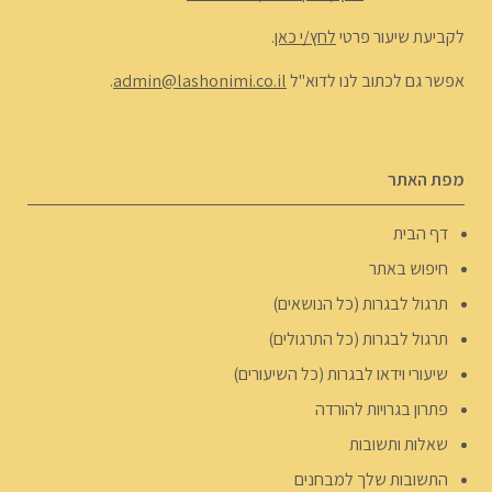
לקביעת שיעור פרטי
לחץ/י כאן
.
אפשר גם לכתוב לנו לדוא"ל
admin@lashonimi.co.il
.
מפת האתר
דף הבית
חיפוש באתר
תרגול לבגרות (כל הנושאים)
תרגול לבגרות (כל התרגולים)
שיעורי וידאו לבגרות (כל השיעורים)
פתרון בגרויות להורדה
שאלות ותשובות
התשובות שלך למבחנים