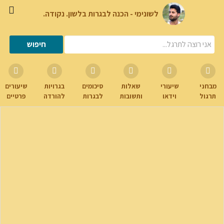
לשונימי - הכנה לבגרות בלשון. נקודה.
מבחני
שיעורי
שאלות
סיכומים
בגרויות
שיעורים
תרגול
וידאו
ותשובות
לבגרות
להורדה
פרטיים