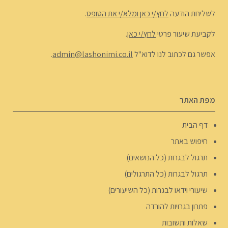
לשליחת הודעה
לחץ/י כאן ומלא/י את הטופס
.
לקביעת שיעור פרטי
לחץ/י כאן
.
אפשר גם לכתוב לנו לדוא"ל
admin@lashonimi.co.il
.
מפת האתר
דף הבית
חיפוש באתר
תרגול לבגרות (כל הנושאים)
תרגול לבגרות (כל התרגולים)
שיעורי וידאו לבגרות (כל השיעורים)
פתרון בגרויות להורדה
שאלות ותשובות