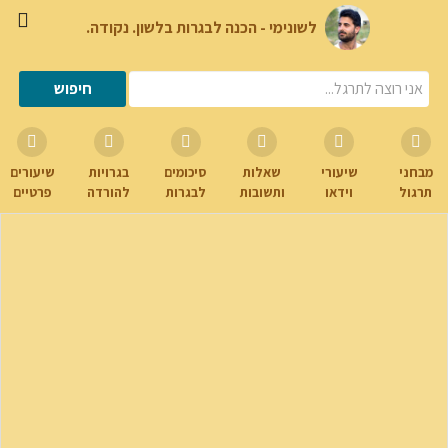
לשונימי - הכנה לבגרות בלשון. נקודה.
מבחני
שיעורי
שאלות
סיכומים
בגרויות
שיעורים
תרגול
וידאו
ותשובות
לבגרות
להורדה
פרטיים