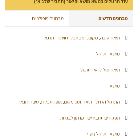
עוד תרגולים בנושא מושא ותיאור (תחביר שלב א')
מבחנים חדשים
מבחנים פופולריים
-
תיאור סיבה, מקום, זמן, תכלית וויתור - תרגול
-
מושא - תרגול
-
תיאור מול לוואי - תרגול
-
מושא
-
התרגול הגדול - תיאור זמן, מקום, אופן, תכלית, סיבה ותנאי
-
תפקידים תחביריים - מרתון לבגרות
-
מושא - תרגול נוסף