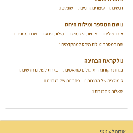
דגשים
עיצורים גרוניים
שוואים
שם המספר ומילות היחס
אוצר מילים
אותיות השימוש
מילות היחס
שם המספר
שם המספר ומילות היחס למתקדמים
לקראת הבחינה
בגרות הקורונה - תרגולים מותאמים
בגרות לעולים חדשים
סימולציה של הבגרות
פתרונות של בגרויות
שאלות מהבגרות
אודות לשונימי