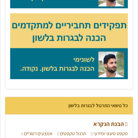
כל נושאי התרגול לבגרות בלשון
הבנת הנקרא
טקסט טיעוני ומידעי
תרגול טקסטים
אמצעים רטוריים