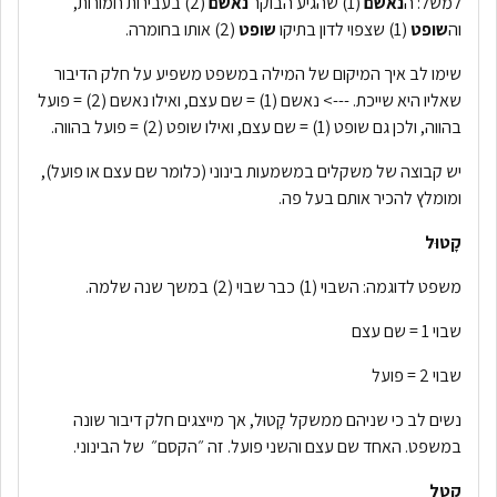
למשל: ה
נאשם
(1) שהגיע הבוקר
נאשם
(2) בעבירות חמורות,
וה
שופט
(1) שצפוי לדון בתיקו
שופט
(2) אותו בחומרה.
שימו לב איך המיקום של המילה במשפט משפיע על חלק הדיבור
שאליו היא שייכת. ---> נאשם (1) = שם עצם, ואילו נאשם (2) = פועל
בהווה, ולכן גם שופט (1) = שם עצם, ואילו שופט (2) = פועל בהווה.
יש קבוצה של משקלים במשמעות בינוני (כלומר שם עצם או פועל),
ומומלץ להכיר אותם בעל פה.
קָטוּל
משפט לדוגמה: השבוי (1) כבר שבוי (2) במשך שנה שלמה.
שבוי 1 = שם עצם
שבוי 2 = פועל
נשים לב כי שניהם ממשקל קָטוּל, אך מייצגים חלק דיבור שונה
במשפט. האחד שם עצם והשני פועל. זה ״הקסם״ של הבינוני.
קָטֵל