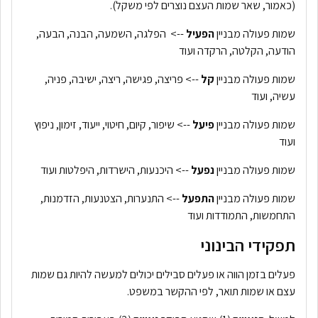
(כאמור, שאר שמות העצם נוצרים לפי משקל).
שמות פעולה מבניין
הפעיל
--> הפלגה, השמעה, הבנה, הבעה,
הודעה, הקלטה, הרקדה ועוד
שמות פעולה מבניין
קל
--> פריצה, פגישה, ריצה, ישיבה, פניה,
עשיה, ועוד
שמות פעולה מבניין
פיעל
--> שיפור, קיום, חיטוי, ייעוד, זימון, ניפוץ
ועוד
שמות פעולה מבניין
נפעל
--> היכנעות, הישרדות, היפלטות ועוד
שמות פעולה מבניין
התפעל
--> התנערות, הצטנעות, הזדמנות,
התחמשות, התמודדות ועוד
תפקידי הבינוני
פעלים בזמן הווה או פעלים סבילים יכולים למעשה להיות גם שמות
עצם או שמות תואר, לפי ההקשר במשפט.