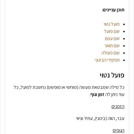
תוכן עניינים:
פועל נטוי
שם פועל
שם עצם
שם תואר
שם פעולה
תפקידי הבינוני
פועל נטוי
כל מילה שמבטאת מעשה (מוחשי או מופשט) נחשבת לפועל, כל
עוד ניתן לה
זמן וגוף
.
הזמנים
עבר, הווה (בינוני), עתיד וציווי
הגופים