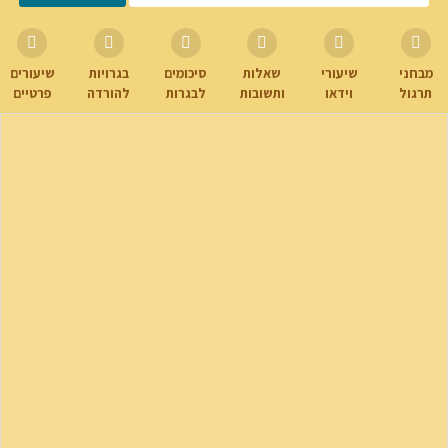
מבחני
שיעורי
שאלות
סיכומים
בגרויות
שיעורים
תרגול
וידאו
ותשובות
לבגרות
להורדה
פרטיים