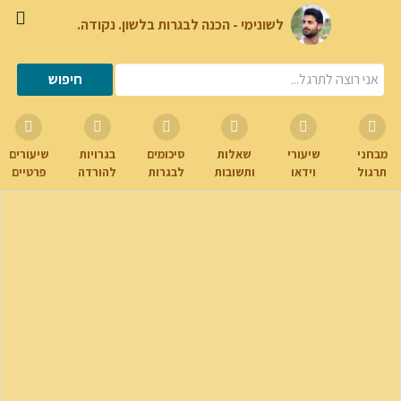
לשונימי - הכנה לבגרות בלשון. נקודה.
מבחני
שיעורי
שאלות
סיכומים
בגרויות
שיעורים
תרגול
וידאו
ותשובות
לבגרות
להורדה
פרטיים