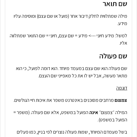
שם תואר
מילה שמתלווית לחלק דיבור אחר (פועל או שם עצם) ומוסיפה עליו
מידע.
למשל: מידע חיוני ---> מידע = שם עצם, חיוני = שם התואר שמתלווה
אליו.
שם פעולה
שם פעולה הוא שם עצם במעמד מיוחד. הוא דומה לפועל, כי הוא
מתאר מעשה, אבל יש לו את כל מאפייני שם העצם.
דוגמה
צמצום
מרחבים מסוכנים באינטרנט משפר את איכות חיי הגולשים.
המילה ״צמצום״
אינה
הפועל במשפט, אלא שם פעולה. (משפר =
הפועל במשפט).
בשל מעמדם המיוחד, שמות פעולה נוצרים לפי בניין, כמו פעלים