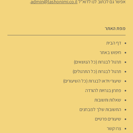
אפשר גם לכתוב לנו לדוא"ל
admin@lashonimi.co.il
.
מפת האתר
דף הבית
חיפוש באתר
תרגול לבגרות (כל הנושאים)
תרגול לבגרות (כל התרגולים)
שיעורי וידאו לבגרות (כל השיעורים)
פתרון בגרויות להורדה
שאלות ותשובות
התשובות שלך למבחנים
שיעורים פרטיים
צרו קשר