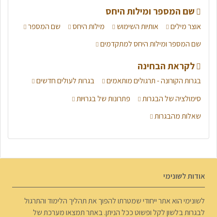
שם המספר ומילות היחס
אוצר מילים
אותיות השימוש
מילות היחס
שם המספר
שם המספר ומילות היחס למתקדמים
לקראת הבחינה
בגרות הקורונה - תרגולים מותאמים
בגרות לעולים חדשים
סימולציה של הבגרות
פתרונות של בגרויות
שאלות מהבגרות
אודות לשונימי
לשונימי הוא אתר ייחודי שמטרתו להפוך את תהליך הלימוד והתרגול
לבגרות בלשון לקל ופשוט ככל הניתן. באתר תמצאו מערכת של