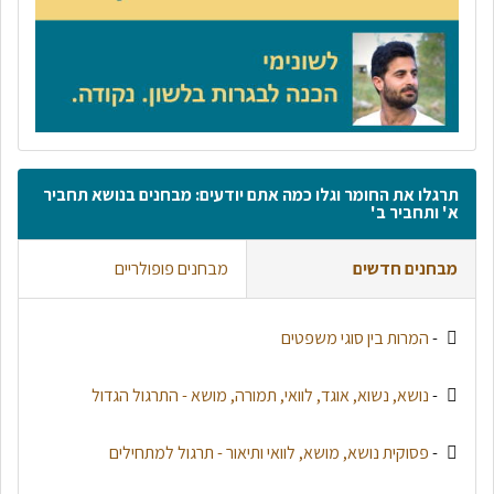
תרגלו את החומר וגלו כמה אתם יודעים: מבחנים בנושא תחביר
א' ותחביר ב'
מבחנים חדשים
מבחנים פופולריים
-
המרות בין סוגי משפטים
-
נושא, נשוא, אוגד, לוואי, תמורה, מושא - התרגול הגדול
-
פסוקית נושא, מושא, לוואי ותיאור - תרגול למתחילים