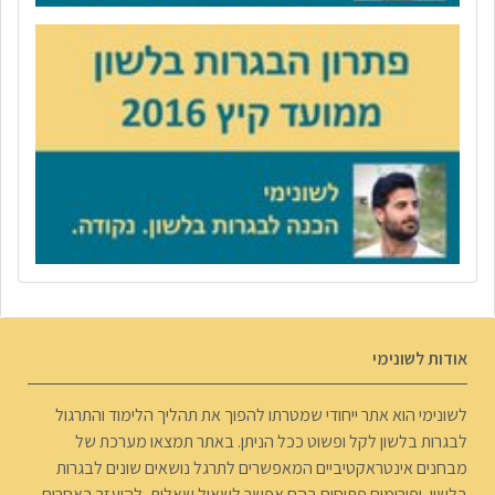
אודות לשונימי
לשונימי הוא אתר ייחודי שמטרתו להפוך את תהליך הלימוד והתרגול
לבגרות בלשון לקל ופשוט ככל הניתן. באתר תמצאו מערכת של
מבחנים אינטראקטיביים המאפשרים לתרגל נושאים שונים לבגרות
בלשון, ופורומים פתוחים בהם אפשר לשאול שאלות, להיעזר באחרים