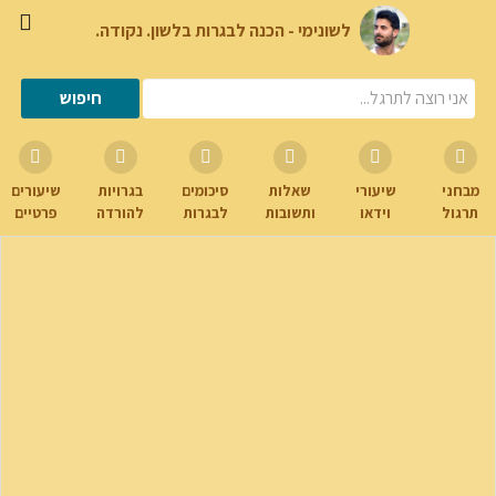
לשונימי - הכנה לבגרות בלשון. נקודה.
מבחני
שיעורי
שאלות
סיכומים
בגרויות
שיעורים
תרגול
וידאו
ותשובות
לבגרות
להורדה
פרטיים