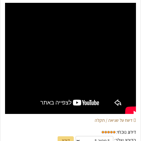
דיווח על שגיאה / תקלה
דירוג נוכחי:
הדירוג שלך: