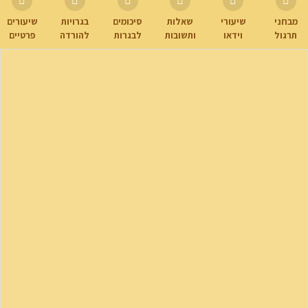
מבחני
שיעורי
שאלות
סיכומים
בגרויות
שיעורים
תרגול
וידאו
ותשובות
לבגרות
להורדה
פרטיים