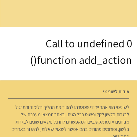
0 Call to undefined
function add_action()
אודות לשונימי
לשונימי הוא אתר ייחודי שמטרתו להפוך את תהליך הלימוד והתרגול
לבגרות בלשון לקל ופשוט ככל הניתן. באתר תמצאו מערכת של
מבחנים אינטראקטיביים המאפשרים לתרגל נושאים שונים לבגרות
בלשון, ופורומים פתוחים בהם אפשר לשאול שאלות, להיעזר באחרים
וגם לעזור.