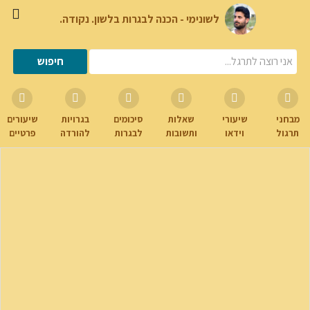
לשונימי - הכנה לבגרות בלשון. נקודה.
מבחני
שיעורי
שאלות
סיכומים
בגרויות
שיעורים
תרגול
וידאו
ותשובות
לבגרות
להורדה
פרטיים