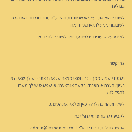
וגם לעזור.
לשונימי הוא אתר עצמאי שפותח ומנוהל ע"י נמרוד ויורי רונן, ואינו קשור
לשום גוף ממשלתי או מסחרי אחר.
למידע על שיעורים פרטיים עם יוצר לשונימי
לחצו כאן.
צרו קשר
נשמח לשמוע ממך בכל נושא! מצאת שגיאה באתר? יש לך שאלה או
רעיון? הערה או הארה? בקשה או הצעה? או שפשוט יש לך משהו
להגיד לנו?
לשליחת הודעה
לחץ/י כאן ומלא/י את הטופס
.
לקביעת שיעור פרטי
לחץ/י כאן
.
אפשר גם לכתוב לנו לדוא"ל
admin@lashonimi.co.il
.