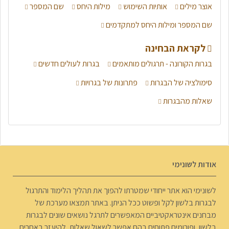
אוצר מילים
אותיות השימוש
מילות היחס
שם המספר
שם המספר ומילות היחס למתקדמים
לקראת הבחינה
בגרות הקורונה - תרגולים מותאמים
בגרות לעולים חדשים
סימולציה של הבגרות
פתרונות של בגרויות
שאלות מהבגרות
אודות לשונימי
לשונימי הוא אתר ייחודי שמטרתו להפוך את תהליך הלימוד והתרגול
לבגרות בלשון לקל ופשוט ככל הניתן. באתר תמצאו מערכת של
מבחנים אינטראקטיביים המאפשרים לתרגל נושאים שונים לבגרות
בלשון, ופורומים פתוחים בהם אפשר לשאול שאלות, להיעזר באחרים