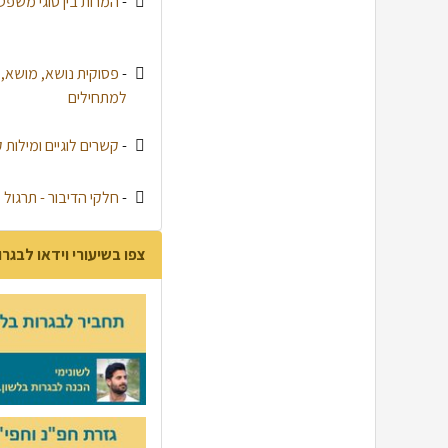
-
המרות בין סוגי משפט
-
פסוקית נושא, מושא, לו
למתחילים
-
קשרים לוגיים ומילות 
-
חלקי הדיבור - תרגול
צפו בשיעורי וידאו לבגרו