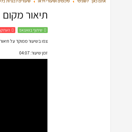
אתם כאן:
לשונימי
סיכומים ושיעורי וידאו
שיעורים לבגרות בלש
תיאור מקום מ
שיתוף בוואצאפ
העתקת
צפו בשיעור ממוקד על תיאור
זמן שיעור:
04:07