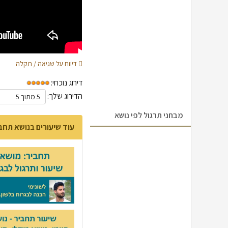
דיווח על שגיאה / תקלה
דירוג נוכחי:
הדירוג שלך:
מבחני תרגול לפי נושא
עוד שיעורים בנושא תחב