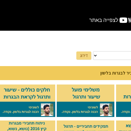
יר לבגרות בלשון