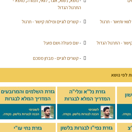
ים
-
נושא, נשוא, אוגד, לוואי, תמורה, מושא -
התרגול הגדול
ואי ותיאור - תרגול
-
קשרים לוגיים ומילות קישור - תרגול
קישור - התרגול הגדול
-
שם פעולה ושם פועל
-
קשרים לוגיים - מבחן מסכם
ת לפי נושא