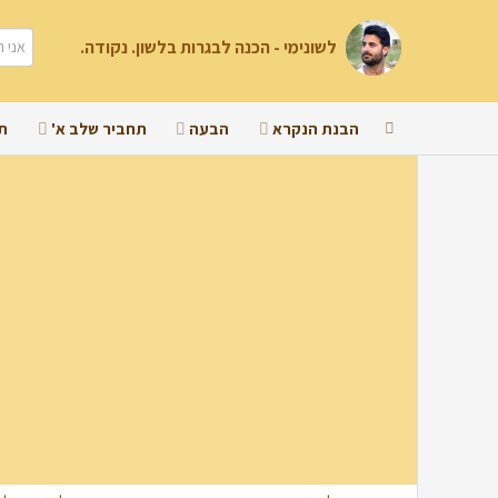
לשונימי - הכנה לבגרות בלשון. נקודה.
הבנת הנקרא
הבעה
תחביר שלב א'
ת