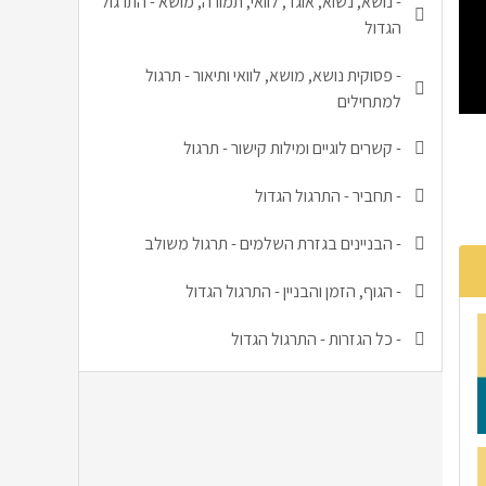
-
נושא, נשוא, אוגד, לוואי, תמורה, מושא - התרגול
הגדול
-
פסוקית נושא, מושא, לוואי ותיאור - תרגול
למתחילים
-
קשרים לוגיים ומילות קישור - תרגול
-
תחביר - התרגול הגדול
-
הבניינים בגזרת השלמים - תרגול משולב
-
הגוף, הזמן והבניין - התרגול הגדול
-
כל הגזרות - התרגול הגדול