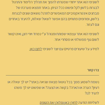
לשונימי הוא אתר ייחודי שמטרתו להפוך את תהליך הלימוד והתרגול
לבגרות בלשון לקל ופשוט ככל הניתן. באתר תמצאו מערכת של
מבחנים אינטראקטיביים המאפשרים לתרגל נושאים שונים לבגרות
בלשון, ופורומים פתוחים בהם אפשר לשאול שאלות, להיעזר באחרים
וגם לעזור.
לשונימי הוא אתר עצמאי שפותח ומנוהל ע"י נמרוד ויורי רונן, ואינו קשור
לשום גוף ממשלתי או מסחרי אחר.
למידע על שיעורים פרטיים עם יוצר לשונימי
לחצו כאן.
צרו קשר
נשמח לשמוע ממך בכל נושא! מצאת שגיאה באתר? יש לך שאלה או
רעיון? הערה או הארה? בקשה או הצעה? או שפשוט יש לך משהו
להגיד לנו?
לשליחת הודעה
לחץ/י כאן ומלא/י את הטופס
.