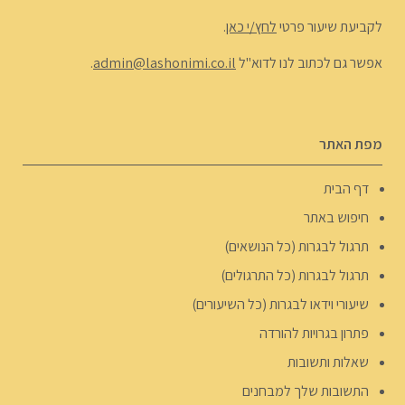
לקביעת שיעור פרטי
לחץ/י כאן
.
אפשר גם לכתוב לנו לדוא"ל
admin@lashonimi.co.il
.
מפת האתר
דף הבית
חיפוש באתר
תרגול לבגרות (כל הנושאים)
תרגול לבגרות (כל התרגולים)
שיעורי וידאו לבגרות (כל השיעורים)
פתרון בגרויות להורדה
שאלות ותשובות
התשובות שלך למבחנים