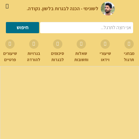
לשונימי - הכנה לבגרות בלשון. נקודה.
מבחני
שיעורי
שאלות
סיכומים
בגרויות
שיעורים
תרגול
וידאו
ותשובות
לבגרות
להורדה
פרטיים