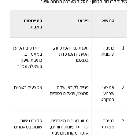
מיקוד לבגרות בלשון - מסלול מערכת הצורות 70%
הנושא
פירוט
התייחסות
במבחן
1
כתיבה
טענת נגד והפרכתה,
זיהוי רכיבי הטיעון
טיעונית
הטענה המרכזית
במאמרים,
במאמר
כתיבת טיעון
בשאלת עמ״ר
2
אמצעי
פנייה לקורא, שדה
אמצעים רטוריים
שכנוע
סמנטי, שאלות רטוריות
בטקסט
3
כתיבה
מיזוג רעיונות מאחדים,
סקירת גישות
ממגזת
שזירת רעיונות ייחודיים,
שונות במאמרים
אזכור מקורות וכתיבת