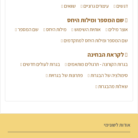
דגשים
עיצורים גרוניים
שוואים
שם המספר ומילות היחס
אוצר מילים
אותיות השימוש
מילות היחס
שם המספר
שם המספר ומילות היחס למתקדמים
לקראת הבחינה
בגרות הקורונה - תרגולים מותאמים
בגרות לעולים חדשים
סימולציה של הבגרות
פתרונות של בגרויות
שאלות מהבגרות
אודות לשונימי