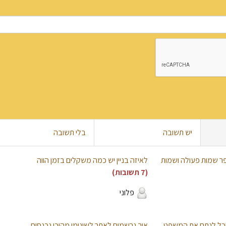
יש תשובה
בלי תשובה
ספר שמות פעולה ושמות
לאיזה בניין יש כמה משקלים בזמן הווה
(7 תשובות)
פלוני
תוכל לנתח את המשפט
איך נרשמים לאתר לשונימי מהיכן נכנסים