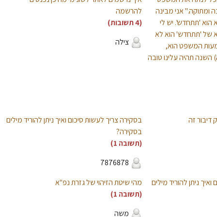
 ומתוקה." אני מבינה
להרשמה
הוא 'תתחדש'. יש לי
(4 תשובות)
של 'תתחדש' הוא לא
צילה
מעות המשפט הוא,
השנה תהיה עלינו טובה
דיבור זה
בסקירה צריך לעשות סיכום ואיך ניתן להוריד מילים
בסקירה?
(תשובה 1)
7876878
ואיך ניתן להוריד מילים
מהי שיטת הזיהוי של גזרת נפ"א
(תשובה 1)
משה