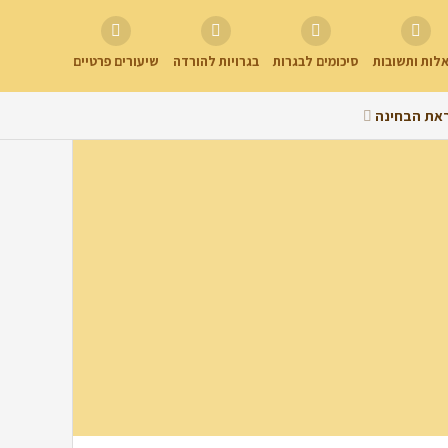
לות ותשובות
סיכומים לבגרות
בגרויות להורדה
שיעורים פרטיים
את הבחינה