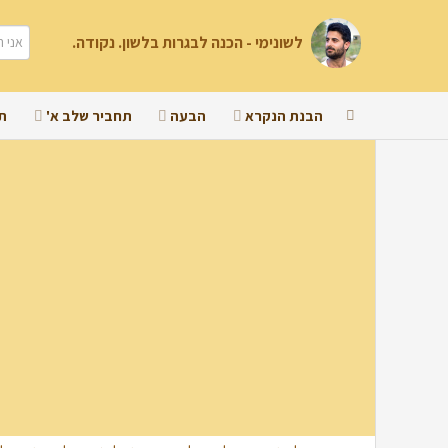
לשונימי - הכנה לבגרות בלשון. נקודה.
הבנת הנקרא
הבעה
תחביר שלב א'
ת