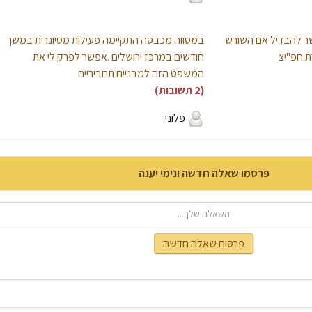
פשר להבדיל אם השורש
במסווה מכבסה התקיימה פעילות מסיונרית במשך
ת חפ"יצ
חודשים במרכז ירושלים .אפשר לפרק לי את
המשפט הזה למבניים תחביריים
(2 תשובות)
פלוני
פרסמו שאלה חדשה ונימי יענה
פרסום שאלה חדשה