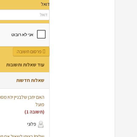
דואל
פרסום תשובה
עוד שאלות ותשובות
שאלות חדשות
האם יתכן שלבניין יהיו מ
פועל
(תשובה 1)
פלוני
שלום! רציתי לשאול אם 