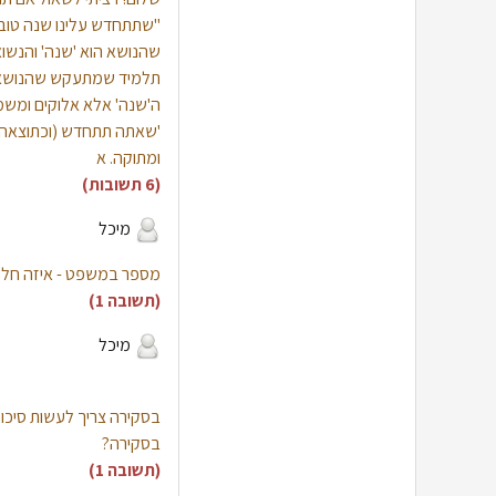
"שתתחדש עלינו שנה טובה
שהנושא הוא 'שנה' והנשוא 
תלמיד שמתעקש שהנושא 
ה'שנה' אלא אלוקים ומש
'שאתה תתחדש (וכתוצאה) 
ומתוקה. א
(6 תשובות)
מיכל
מספר במשפט - איזה חלק 
(תשובה 1)
מיכל
בסקירה צריך לעשות סיכום 
בסקירה?
(תשובה 1)