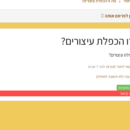
ימוד
מה זו הכפלת עיצורים?
ן לפרסם אותה
ו הכפלת עיצורים?
פרסום שאלה חדשה
לת עיצורים?
חיפוש מתקדם
אי לימוד לבגרות
לפני 7 שנים
בה (לא תשובה לשאלה)
וואצאפ
קישור