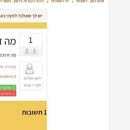
אתם כאן:
לשונימי
כל השאלות
הכנה לבגרות בלשון - נושאי ל
יש לך שאלה? לחץ/י כא
1
מה ז
מה זו הכפ
קטגוריה:
נוש
פרסום תגו
ליאון
שאל/ה
לפני 7 שנים
שיתוף ב
העתקת 
1
תשובות