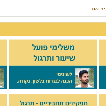
א מנהיגות