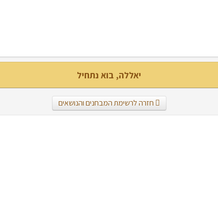
יאללה, בוא נתחיל
חזרה לרשימת המבחנים והנושאים