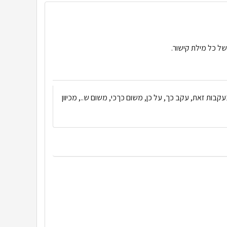
ל כל מילת קישור.
עקבות זאת, עקב כך, על כן, משום כך
כי, משום ש.., מכיוון