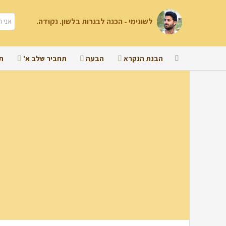
לשונימי - הכנה לבגרות בלשון. נקודה.
הבנת הנקרא
הבעה
תחביר שלב א'
ת