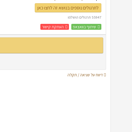
לתרגולים נוספים בנושא זה לחצו כאן
55947 תרגולים הושלמו
שיתוף בוואצאפ
העתקת קישור
דיווח על שגיאה / תקלה