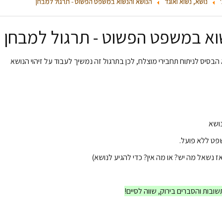
נושא, נשוא ואוגד
הנושא והנשוא במשפט הפשוט - תרגול למבחן
וא במשפט הפשוט - תרגול למבחן
הבסיס לניתוח תחבירי מוצלח, לכן בתרגול זה נמשיך לעבוד על זיהוי הנושא
ושא
שפט ללא פועל.
ואז נשאל מה יש? או מה אין? כדי להגיע לנושא)
שובות והסברים בירוק, שווה לסיים!