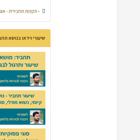
-
תקינות תחבירית - אוג
שיעורי וידאו בנושא תחב