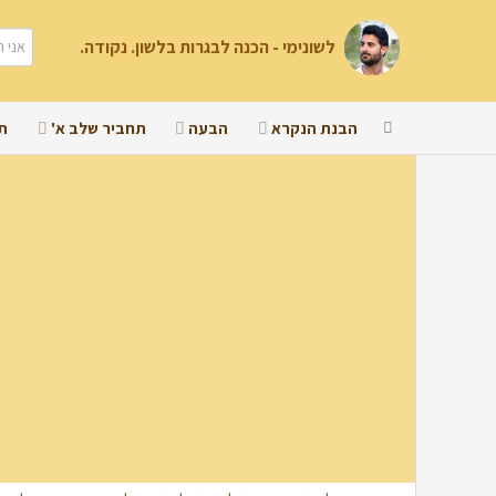
לשונימי - הכנה לבגרות בלשון. נקודה.
הבנת הנקרא
הבעה
תחביר שלב א'
ת