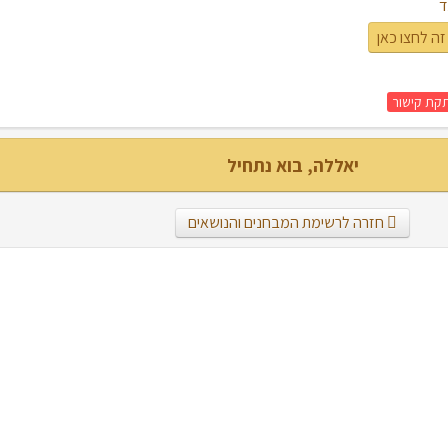
ד
זה לחצו כאן
קת קישור
יאללה, בוא נתחיל
חזרה לרשימת המבחנים והנושאים