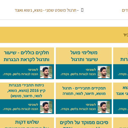
דים
-
תרגול משפט שמני - נושא, נשוא ואוגד
יר