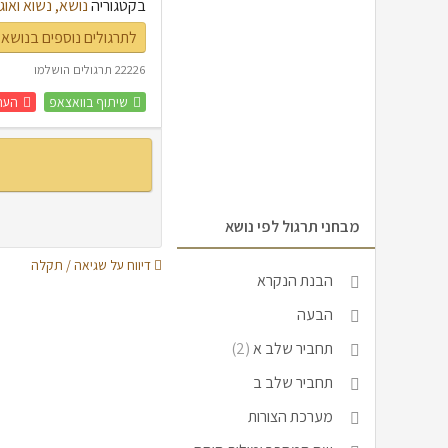
בקטגוריה
נושא, נשוא ואוג
לתרגולים נוספים בנושא 
22226 תרגולים הושלמו
שיתוף בוואצאפ
העת
מבחני תרגול לפי נושא
דיווח על שגיאה / תקלה
הבנת הנקרא
הבעה
תחביר שלב א
(2)
תחביר שלב ב
מערכת הצורות