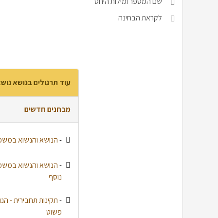
שם המספר ומילות היחס
לקראת הבחינה
עוד תרגולים בנושא נושא
מבחנים חדשים
-
הנושא והנשוא במשפ
-
הנושא והנשוא במשפט
נוסף
-
תקינות תחבירית - ה
פשוט