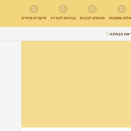
לות ותשובות
סיכומים לבגרות
בגרויות להורדה
שיעורים פרטיים
את הבחינה