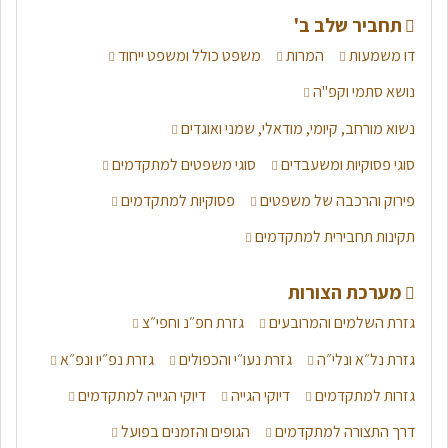
תחביר שלב ב'
דו משמעות
המרות
משפט כולל ומשפט ייחוד
נושא סתמי וקפ"ה
נשוא מורחב, קיומי, מודאלי, שמני ואוגדים
סוגי פסוקיות ומשעבדים
סוגי משפטים למתקדמים
פירוק והרכבה של משפטים
פסוקיות למתקדמים
תקינות תחבירית למתקדמים
מערכת הצורות
גזרת השלמים והמרובעים
גזרת חפ״נ וחפי״צ
גזרת נל״א ונלי״ה
גזרת נעו״י והכפולים
גזרת נפ״יו ונפ״א
גזרות למתקדמים
דיוקי הגייה
דיוקי הגייה למתקדמים
דרך התצורה למתקדמים
הגופים והזמנים בפועל