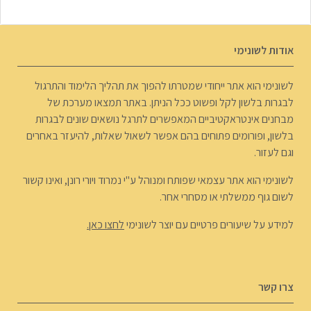
אודות לשונימי
לשונימי הוא אתר ייחודי שמטרתו להפוך את תהליך הלימוד והתרגול
לבגרות בלשון לקל ופשוט ככל הניתן. באתר תמצאו מערכת של
מבחנים אינטראקטיביים המאפשרים לתרגל נושאים שונים לבגרות
בלשון, ופורומים פתוחים בהם אפשר לשאול שאלות, להיעזר באחרים
וגם לעזור.
לשונימי הוא אתר עצמאי שפותח ומנוהל ע"י נמרוד ויורי רונן, ואינו קשור
לשום גוף ממשלתי או מסחרי אחר.
למידע על שיעורים פרטיים עם יוצר לשונימי
לחצו כאן.
צרו קשר