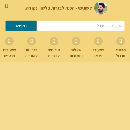
לשונימי - הכנה לבגרות בלשון. נקודה.
מבחני
שיעורי
שאלות
סיכומים
בגרויות
שיעורים
תרגול
וידאו
ותשובות
לבגרות
להורדה
פרטיים