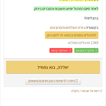
לאחר סיום התרגול יופיעו תשובות והסברים בירוק.
בהצלחה!!
בקטגוריה
גזרת השלמים והמרובעים
לתרגולים נוספים בנושא זה לחצו כאן
2369 תרגולים הושלמו
שיתוף בוואצאפ
העתקת קישור
יאללה, בוא נתחיל
חזרה לרשימת המבחנים והנושאים
דיווח על שגיאה / תקלה