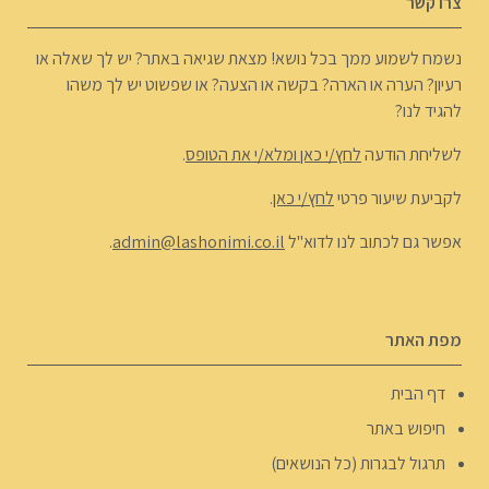
צרו קשר
נשמח לשמוע ממך בכל נושא! מצאת שגיאה באתר? יש לך שאלה או
רעיון? הערה או הארה? בקשה או הצעה? או שפשוט יש לך משהו
להגיד לנו?
לשליחת הודעה
לחץ/י כאן ומלא/י את הטופס
.
לקביעת שיעור פרטי
לחץ/י כאן
.
אפשר גם לכתוב לנו לדוא"ל
admin@lashonimi.co.il
.
מפת האתר
דף הבית
חיפוש באתר
תרגול לבגרות (כל הנושאים)