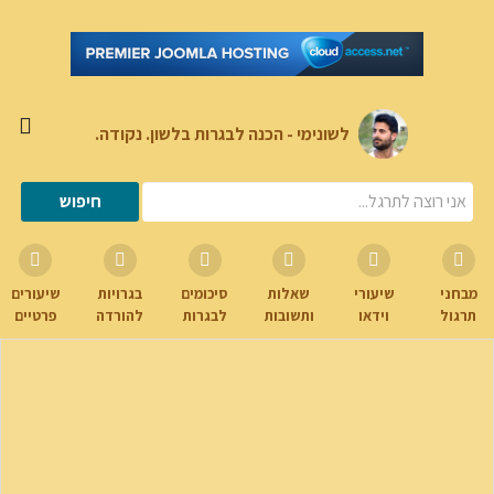
לשונימי - הכנה לבגרות בלשון. נקודה.
מבחני
שיעורי
שאלות
סיכומים
בגרויות
שיעורים
תרגול
וידאו
ותשובות
לבגרות
להורדה
פרטיים