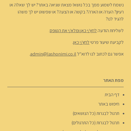
נשמח לשמוע ממך בכל נושא! מצאת שגיאה באתר? יש לך שאלה או
רעיון? הערה או הארה? בקשה או הצעה? או שפשוט יש לך משהו
להגיד לנו?
לשליחת הודעה
לחץ/י כאן ומלא/י את הטופס
.
לקביעת שיעור פרטי
לחץ/י כאן
.
אפשר גם לכתוב לנו לדוא"ל
admin@lashonimi.co.il
.
מפת האתר
דף הבית
חיפוש באתר
תרגול לבגרות (כל הנושאים)
תרגול לבגרות (כל התרגולים)