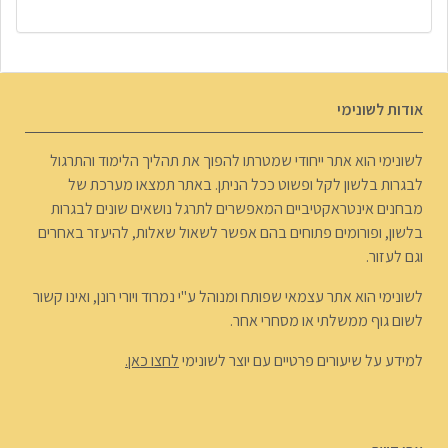
אודות לשונימי
לשונימי הוא אתר ייחודי שמטרתו להפוך את תהליך הלימוד והתרגול
לבגרות בלשון לקל ופשוט ככל הניתן. באתר תמצאו מערכת של
מבחנים אינטראקטיביים המאפשרים לתרגל נושאים שונים לבגרות
בלשון, ופורומים פתוחים בהם אפשר לשאול שאלות, להיעזר באחרים
וגם לעזור.
לשונימי הוא אתר עצמאי שפותח ומנוהל ע"י נמרוד ויורי רונן, ואינו קשור
לשום גוף ממשלתי או מסחרי אחר.
למידע על שיעורים פרטיים עם יוצר לשונימי
לחצו כאן.