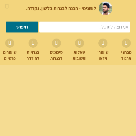
לשונימי - הכנה לבגרות בלשון. נקודה.
מבחני
שיעורי
שאלות
סיכומים
בגרויות
שיעורים
תרגול
וידאו
ותשובות
לבגרות
להורדה
פרטיים