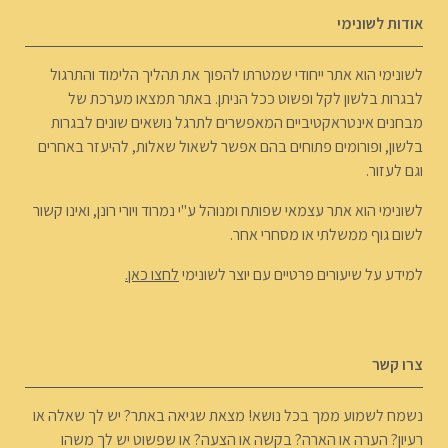
אודות לשונימי
לשונימי הוא אתר ייחודי שמטרתו להפוך את תהליך הלימוד והתרגול
לבגרות בלשון לקל ופשוט ככל הניתן. באתר תמצאו מערכת של
מבחנים אינטראקטיביים המאפשרים לתרגל נושאים שונים לבגרות
בלשון, ופורומים פתוחים בהם אפשר לשאול שאלות, להיעזר באחרים
וגם לעזור.
לשונימי הוא אתר עצמאי שפותח ומנוהל ע"י נמרוד ויורי רונן, ואינו קשור
לשום גוף ממשלתי או מסחרי אחר.
למידע על שיעורים פרטיים עם יוצר לשונימי
לחצו כאן.
צרו קשר
נשמח לשמוע ממך בכל נושא! מצאת שגיאה באתר? יש לך שאלה או
רעיון? הערה או הארה? בקשה או הצעה? או שפשוט יש לך משהו