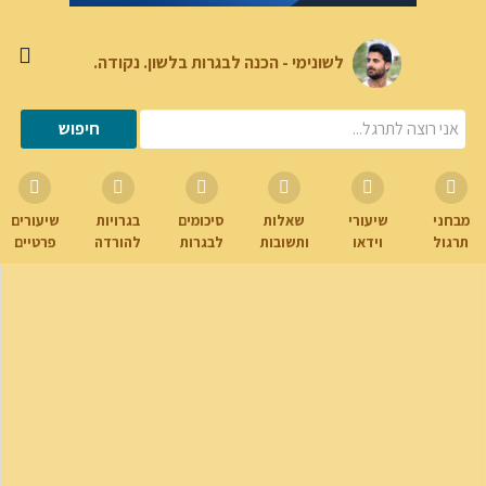
לשונימי - הכנה לבגרות בלשון. נקודה.
מבחני
שיעורי
שאלות
סיכומים
בגרויות
שיעורים
תרגול
וידאו
ותשובות
לבגרות
להורדה
פרטיים