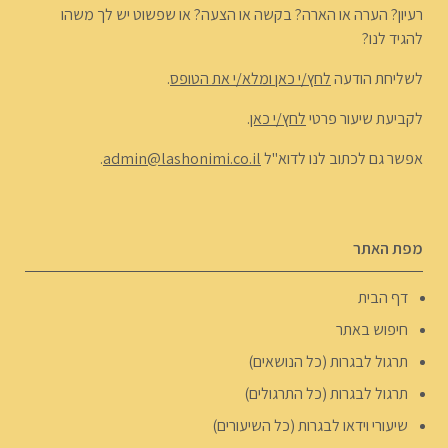
רעיון? הערה או הארה? בקשה או הצעה? או שפשוט יש לך משהו
להגיד לנו?
לשליחת הודעה
לחץ/י כאן ומלא/י את הטופס
.
לקביעת שיעור פרטי
לחץ/י כאן
.
אפשר גם לכתוב לנו לדוא"ל
admin@lashonimi.co.il
.
מפת האתר
דף הבית
חיפוש באתר
תרגול לבגרות (כל הנושאים)
תרגול לבגרות (כל התרגולים)
שיעורי וידאו לבגרות (כל השיעורים)