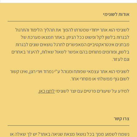
אודות לשונימי
לשונימי הוא אתר ייחודי שמטרתו להפוך את תהליך הלימוד והתרגול
לבגרות בלשון לקל ופשוט ככל הניתן. באתר תמצאו מערכת של
מבחנים אינטראקטיביים המאפשרים לתרגל נושאים שונים לבגרות
בלשון, ופורומים פתוחים בהם אפשר לשאול שאלות, להיעזר באחרים
וגם לעזור.
לשונימי הוא אתר עצמאי שפותח ומנוהל ע"י נמרוד ויורי רונן, ואינו קשור
לשום גוף ממשלתי או מסחרי אחר.
למידע על שיעורים פרטיים עם יוצר לשונימי
לחצו כאן.
צרו קשר
נשמח לשמוע ממך בכל נושא! מצאת שגיאה באתר? יש לך שאלה או