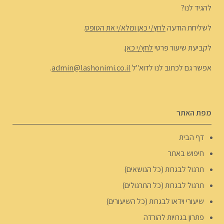
להגיד לנו?
לשליחת הודעה
לחץ/י כאן ומלא/י את הטופס
.
לקביעת שיעור פרטי
לחץ/י כאן
.
אפשר גם לכתוב לנו לדוא"ל
admin@lashonimi.co.il
.
מפת האתר
דף הבית
חיפוש באתר
תרגול לבגרות (כל הנושאים)
תרגול לבגרות (כל התרגולים)
שיעורי וידאו לבגרות (כל השיעורים)
פתרון בגרויות להורדה