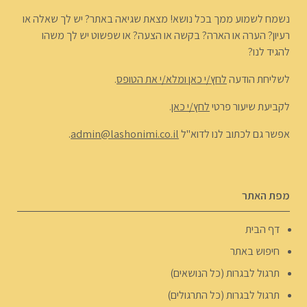
נשמח לשמוע ממך בכל נושא! מצאת שגיאה באתר? יש לך שאלה או
רעיון? הערה או הארה? בקשה או הצעה? או שפשוט יש לך משהו
להגיד לנו?
לשליחת הודעה
לחץ/י כאן ומלא/י את הטופס
.
לקביעת שיעור פרטי
לחץ/י כאן
.
אפשר גם לכתוב לנו לדוא"ל
admin@lashonimi.co.il
.
מפת האתר
דף הבית
חיפוש באתר
תרגול לבגרות (כל הנושאים)
תרגול לבגרות (כל התרגולים)