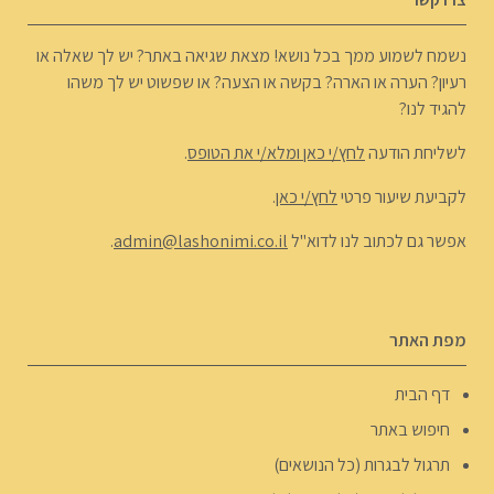
נשמח לשמוע ממך בכל נושא! מצאת שגיאה באתר? יש לך שאלה או
רעיון? הערה או הארה? בקשה או הצעה? או שפשוט יש לך משהו
להגיד לנו?
לשליחת הודעה
לחץ/י כאן ומלא/י את הטופס
.
לקביעת שיעור פרטי
לחץ/י כאן
.
אפשר גם לכתוב לנו לדוא"ל
admin@lashonimi.co.il
.
מפת האתר
דף הבית
חיפוש באתר
תרגול לבגרות (כל הנושאים)