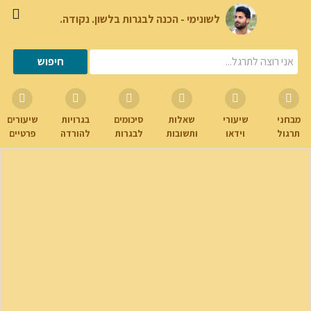
לשונימי - הכנה לבגרות בלשון. נקודה.
מבחני
שיעורי
שאלות
סיכומים
בגרויות
שיעורים
תרגול
וידאו
ותשובות
לבגרות
להורדה
פרטיים