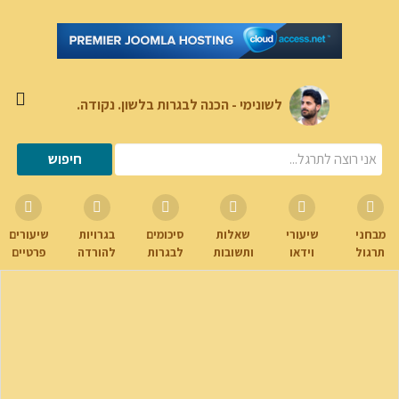
לשונימי - הכנה לבגרות בלשון. נקודה.
מבחני
שיעורי
שאלות
סיכומים
בגרויות
שיעורים
תרגול
וידאו
ותשובות
לבגרות
להורדה
פרטיים