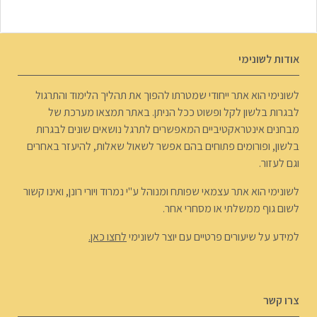
אודות לשונימי
לשונימי הוא אתר ייחודי שמטרתו להפוך את תהליך הלימוד והתרגול
לבגרות בלשון לקל ופשוט ככל הניתן. באתר תמצאו מערכת של
מבחנים אינטראקטיביים המאפשרים לתרגל נושאים שונים לבגרות
בלשון, ופורומים פתוחים בהם אפשר לשאול שאלות, להיעזר באחרים
וגם לעזור.
לשונימי הוא אתר עצמאי שפותח ומנוהל ע"י נמרוד ויורי רונן, ואינו קשור
לשום גוף ממשלתי או מסחרי אחר.
למידע על שיעורים פרטיים עם יוצר לשונימי
לחצו כאן.
צרו קשר