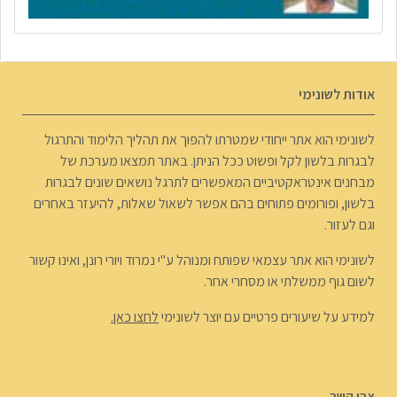
אודות לשונימי
לשונימי הוא אתר ייחודי שמטרתו להפוך את תהליך הלימוד והתרגול
לבגרות בלשון לקל ופשוט ככל הניתן. באתר תמצאו מערכת של
מבחנים אינטראקטיביים המאפשרים לתרגל נושאים שונים לבגרות
בלשון, ופורומים פתוחים בהם אפשר לשאול שאלות, להיעזר באחרים
וגם לעזור.
לשונימי הוא אתר עצמאי שפותח ומנוהל ע"י נמרוד ויורי רונן, ואינו קשור
לשום גוף ממשלתי או מסחרי אחר.
למידע על שיעורים פרטיים עם יוצר לשונימי
לחצו כאן.
צרו קשר