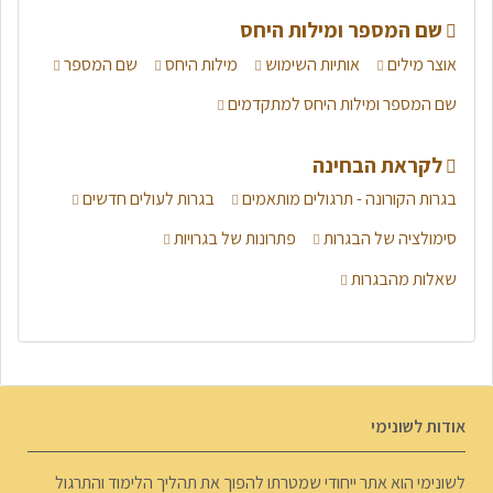
שם המספר ומילות היחס
אוצר מילים
אותיות השימוש
מילות היחס
שם המספר
שם המספר ומילות היחס למתקדמים
לקראת הבחינה
בגרות הקורונה - תרגולים מותאמים
בגרות לעולים חדשים
סימולציה של הבגרות
פתרונות של בגרויות
שאלות מהבגרות
אודות לשונימי
לשונימי הוא אתר ייחודי שמטרתו להפוך את תהליך הלימוד והתרגול