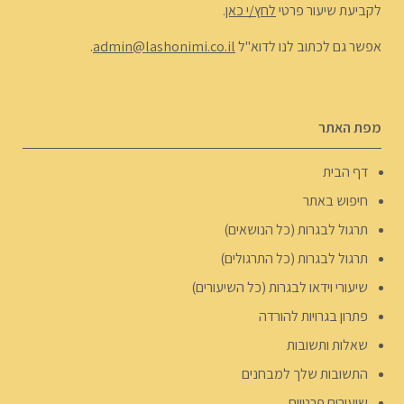
לקביעת שיעור פרטי
לחץ/י כאן
.
אפשר גם לכתוב לנו לדוא"ל
admin@lashonimi.co.il
.
מפת האתר
דף הבית
חיפוש באתר
תרגול לבגרות (כל הנושאים)
תרגול לבגרות (כל התרגולים)
שיעורי וידאו לבגרות (כל השיעורים)
פתרון בגרויות להורדה
שאלות ותשובות
התשובות שלך למבחנים
שיעורים פרטיים