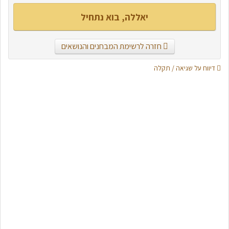
יאללה, בוא נתחיל
חזרה לרשימת המבחנים והנושאים
דיווח על שגיאה / תקלה