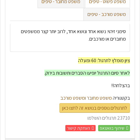
משפט פשוט - טיפים
משפט מחובר - טיפים
משפט מורכב - טיפים
סימני זיהוי: נשוא אחד ונושא אחד, לרוב יותר קצר ממשפטים
מחוברים או מורכבים.
ציון מומלץ לתרגול: 60 ומעלה
לאחר סיום התרגול יופיעו הסברים ותשובות בירוק.
בהצלחה!!
בקטגוריה
משפט מחובר ומשפט מורכב
לתרגולים נוספים בנושא זה לחצו כאן
23710 תרגולים הושלמו
שיתוף בוואצאפ
העתקת קישור