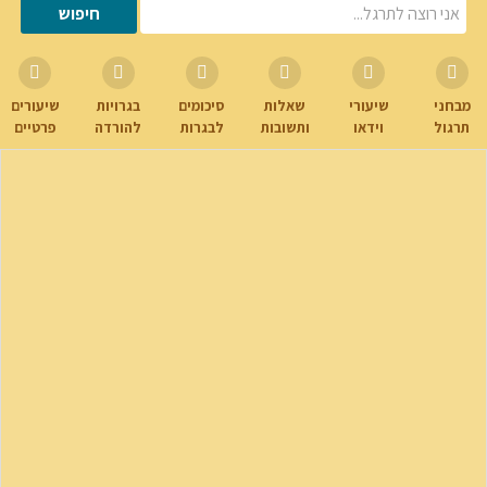
מבחני
שיעורי
שאלות
סיכומים
בגרויות
שיעורים
תרגול
וידאו
ותשובות
לבגרות
להורדה
פרטיים