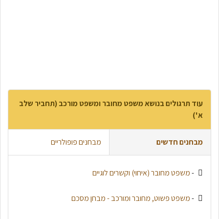
עוד תרגולים בנושא משפט מחובר ומשפט מורכב (תחביר שלב
א')
מבחנים חדשים
מבחנים פופולריים
-
משפט מחובר (איחוי) וקשרים לוגיים
-
משפט פשוט, מחובר ומורכב - מבחן מסכם