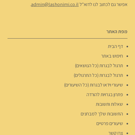
אפשר גם לכתוב לנו לדוא"ל
admin@lashonimi.co.il
.
מפת האתר
דף הבית
חיפוש באתר
תרגול לבגרות (כל הנושאים)
תרגול לבגרות (כל התרגולים)
שיעורי וידאו לבגרות (כל השיעורים)
פתרון בגרויות להורדה
שאלות ותשובות
התשובות שלך למבחנים
שיעורים פרטיים
צרו קשר