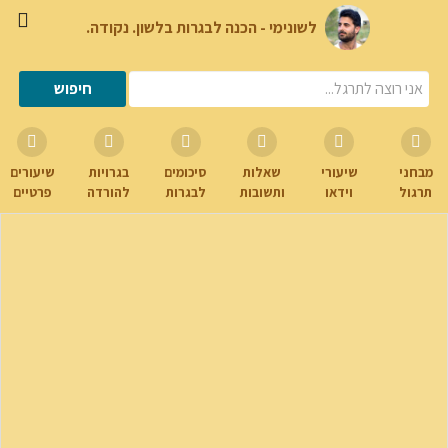
לשונימי - הכנה לבגרות בלשון. נקודה.
מבחני
שיעורי
שאלות
סיכומים
בגרויות
שיעורים
תרגול
וידאו
ותשובות
לבגרות
להורדה
פרטיים