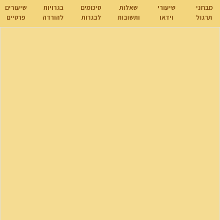
מבחני
שיעורי
שאלות
סיכומים
בגרויות
שיעורים
תרגול
וידאו
ותשובות
לבגרות
להורדה
פרטיים