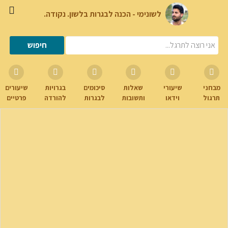
לשונימי - הכנה לבגרות בלשון. נקודה.
מבחני
שיעורי
שאלות
סיכומים
בגרויות
שיעורים
תרגול
וידאו
ותשובות
לבגרות
להורדה
פרטיים