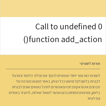
0 Call to undefined
function add_action()
אודות לשונימי
לשונימי הוא אתר ייחודי שמטרתו להפוך את תהליך הלימוד והתרגול
לבגרות בלשון לקל ופשוט ככל הניתן. באתר תמצאו מערכת של
מבחנים אינטראקטיביים המאפשרים לתרגל נושאים שונים לבגרות
בלשון, ופורומים פתוחים בהם אפשר לשאול שאלות, להיעזר באחרים
וגם לעזור.