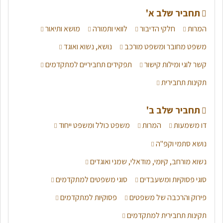
תחביר שלב א'
המרות
חלקי הדיבור
לוואי ותמורה
מושא ותיאור
משפט מחובר ומשפט מורכב
נושא, נשוא ואוגד
קשר לוגי ומילות קישור
תפקידים תחביריים למתקדמים
תקינות תחבירית
תחביר שלב ב'
דו משמעות
המרות
משפט כולל ומשפט ייחוד
נושא סתמי וקפ"ה
נשוא מורחב, קיומי, מודאלי, שמני ואוגדים
סוגי פסוקיות ומשעבדים
סוגי משפטים למתקדמים
פירוק והרכבה של משפטים
פסוקיות למתקדמים
תקינות תחבירית למתקדמים