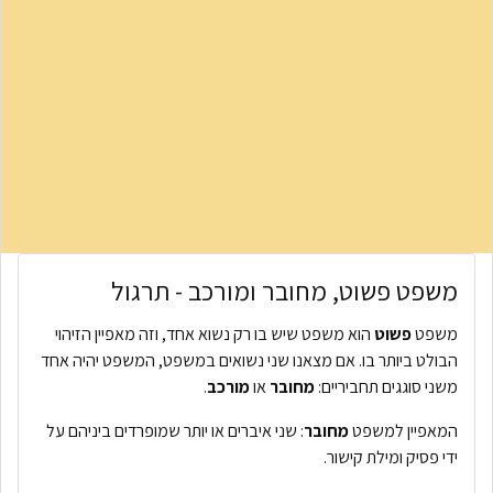
משפט פשוט, מחובר ומורכב - תרגול
משפט
פשוט
הוא משפט שיש בו רק נשוא אחד, וזה מאפיין הזיהוי
הבולט ביותר בו. אם מצאנו שני נשואים במשפט, המשפט יהיה אחד
משני סוגגים תחביריים:
מחובר
או
מורכב
.
המאפיין למשפט
מחובר
: שני איברים או יותר שמופרדים ביניהם על
ידי פסיק ומילת קישור.