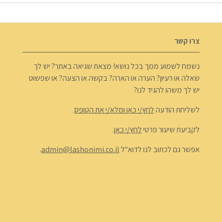
צרו קשר
נשמח לשמוע ממך בכל נושא! מצאת שגיאה באתר? יש לך
שאלה או רעיון? הערה או הארה? בקשה או הצעה? או שפשוט
יש לך משהו להגיד לנו?
לשליחת הודעה
לחץ/י כאן ומלא/י את הטופס
.
לקביעת שיעור פרטי
לחץ/י כאן
.
אפשר גם לכתוב לנו לדוא"ל
admin@lashonimi.co.il
.