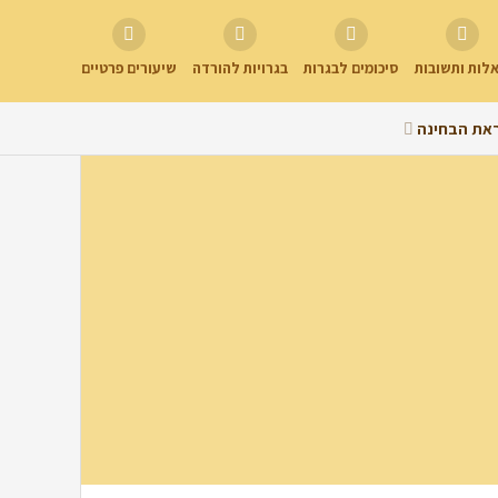
לות ותשובות
סיכומים לבגרות
בגרויות להורדה
שיעורים פרטיים
את הבחינה