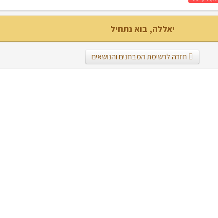
יאללה, בוא נתחיל
חזרה לרשימת המבחנים והנושאים