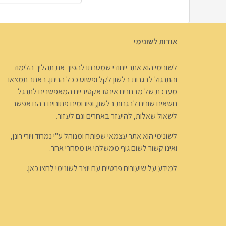
אודות לשונימי
לשונימי הוא אתר ייחודי שמטרתו להפוך את תהליך הלימוד
והתרגול לבגרות בלשון לקל ופשוט ככל הניתן. באתר תמצאו
מערכת של מבחנים אינטראקטיביים המאפשרים לתרגל
נושאים שונים לבגרות בלשון, ופורומים פתוחים בהם אפשר
לשאול שאלות, להיעזר באחרים וגם לעזור.
לשונימי הוא אתר עצמאי שפותח ומנוהל ע"י נמרוד ויורי רונן,
ואינו קשור לשום גוף ממשלתי או מסחרי אחר.
למידע על שיעורים פרטיים עם יוצר לשונימי
לחצו כאן.