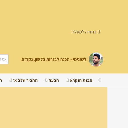
בחזרה למעלה
לשונימי - הכנה לבגרות בלשון. נקודה.
הבנת הנקרא
הבעה
תחביר שלב א'
ת