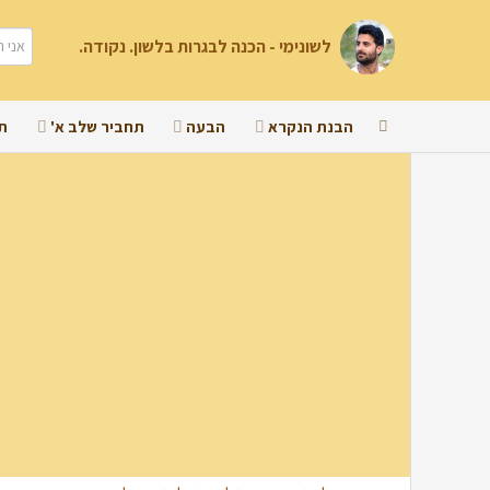
לשונימי - הכנה לבגרות בלשון. נקודה.
הבנת הנקרא
הבעה
תחביר שלב א'
ת