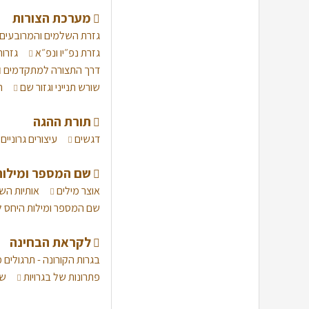
מערכת הצורות
גזרת השלמים והמרובעים
גזרת נפ״יו ונפ״א
גזרו
דרך התצורה למתקדמים
שורש תנייני וגזור שם
ת
תורת ההגה
דגשים
עיצורים גרוניים
שם המספר ומילות
אוצר מילים
אותיות הש
שם המספר ומילות היחס
לקראת הבחינה
בגרות הקורונה - תרגולים
פתרונות של בגרויות
שא