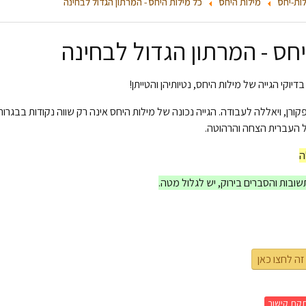
ות-יחס
מילות היחס
כל מילות היחס - המרתון הגדול לבחינה
חס - המרתון הגדול לבחינה
יוקי הגייה של מילות היחס, נטיותיהן והטייתן!
קורן, ויאללה לעבודה. הגייה נכונה של מילות היחס אינה רק שווה נקודות בבגרות
ל העברית הצחה והרהוטה.
תשובות והסברים בירוק, יש לגלול מטה.
זה לחצו כאן
קת קישור