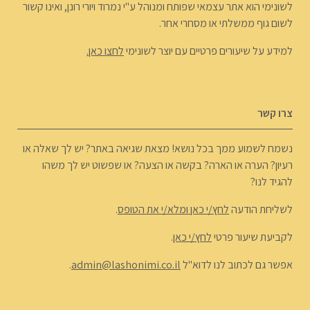
לשונימי הוא אתר עצמאי שפותח ומנוהל ע"י נמרוד ויורי רונן, ואינו קשור
לשום גוף ממשלתי או מסחרי אחר.
למידע על שיעורים פרטיים עם יוצר לשונימי
לחצו כאן.
צרו קשר
נשמח לשמוע ממך בכל נושא! מצאת שגיאה באתר? יש לך שאלה או
רעיון? הערה או הארה? בקשה או הצעה? או שפשוט יש לך משהו
להגיד לנו?
לשליחת הודעה
לחץ/י כאן ומלא/י את הטופס
.
לקביעת שיעור פרטי
לחץ/י כאן
.
אפשר גם לכתוב לנו לדוא"ל
admin@lashonimi.co.il
.