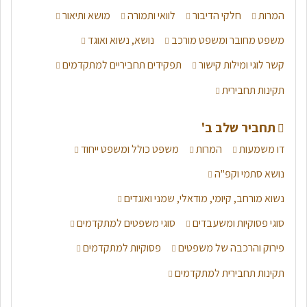
המרות
חלקי הדיבור
לוואי ותמורה
מושא ותיאור
משפט מחובר ומשפט מורכב
נושא, נשוא ואוגד
קשר לוגי ומילות קישור
תפקידים תחביריים למתקדמים
תקינות תחבירית
תחביר שלב ב'
דו משמעות
המרות
משפט כולל ומשפט ייחוד
נושא סתמי וקפ"ה
נשוא מורחב, קיומי, מודאלי, שמני ואוגדים
סוגי פסוקיות ומשעבדים
סוגי משפטים למתקדמים
פירוק והרכבה של משפטים
פסוקיות למתקדמים
תקינות תחבירית למתקדמים