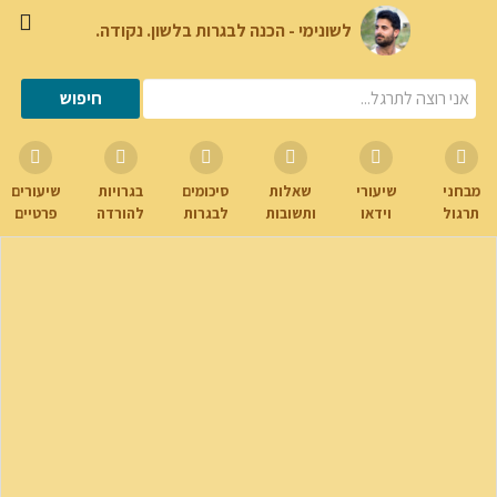
לשונימי - הכנה לבגרות בלשון. נקודה.
מבחני
שיעורי
שאלות
סיכומים
בגרויות
שיעורים
תרגול
וידאו
ותשובות
לבגרות
להורדה
פרטיים