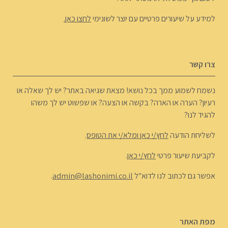
למידע על שיעורים פרטיים עם יוצר לשונימי
לחצו כאן.
צרו קשר
נשמח לשמוע ממך בכל נושא! מצאת שגיאה באתר? יש לך שאלה או
רעיון? הערה או הארה? בקשה או הצעה? או שפשוט יש לך משהו
להגיד לנו?
לשליחת הודעה
לחץ/י כאן ומלא/י את הטופס
.
לקביעת שיעור פרטי
לחץ/י כאן
.
אפשר גם לכתוב לנו לדוא"ל
admin@lashonimi.co.il
.
מפת האתר