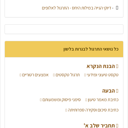
-
דיוקי הגייה במילות היחס - התרגול לאלופים
כל נושאי התרגול לבגרות בלשון
הבנת הנקרא
טקסט טיעוני ומידעי
תרגול טקסטים
אמצעים רטוריים
הבעה
כתיבת מאמר טיעון
סימני פיסוק ומשמעותם
כתיבת סיכום וסקירה ספרותיתה
תחביר שלב א'