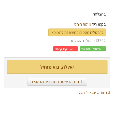
בהצלחה!
בקטגוריה
מילות היחס
לתרגולים נוספים בנושא זה לחצו כאן
13792 תרגולים הושלמו
שיתוף בוואצאפ
העתקת קישור
יאללה, בוא נתחיל
חזרה לרשימת המבחנים והנושאים
דיווח על שגיאה / תקלה