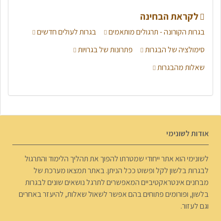
לקראת הבחינה
בגרות הקורונה - תרגולים מותאמים
בגרות לעולים חדשים
סימולציה של הבגרות
פתרונות של בגרויות
שאלות מהבגרות
אודות לשונימי
לשונימי הוא אתר ייחודי שמטרתו להפוך את תהליך הלימוד והתרגול
לבגרות בלשון לקל ופשוט ככל הניתן. באתר תמצאו מערכת של
מבחנים אינטראקטיביים המאפשרים לתרגל נושאים שונים לבגרות
בלשון, ופורומים פתוחים בהם אפשר לשאול שאלות, להיעזר באחרים
וגם לעזור.