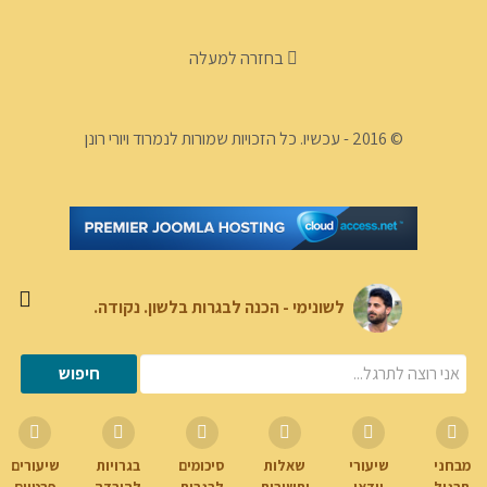
בחזרה למעלה
© 2016 - עכשיו. כל הזכויות שמורות לנמרוד ויורי רונן
לשונימי - הכנה לבגרות בלשון. נקודה.
מבחני
שיעורי
שאלות
סיכומים
בגרויות
שיעורים
תרגול
וידאו
ותשובות
לבגרות
להורדה
פרטיים