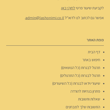
לקביעת שיעור פרטי
לחץ/י כאן
.
אפשר גם לכתוב לנו לדוא"ל
admin@lashonimi.co.il
.
מפת האתר
דף הבית
חיפוש באתר
תרגול לבגרות (כל הנושאים)
תרגול לבגרות (כל התרגולים)
שיעורי וידאו לבגרות (כל השיעורים)
פתרון בגרויות להורדה
שאלות ותשובות
התשובות שלך למבחנים