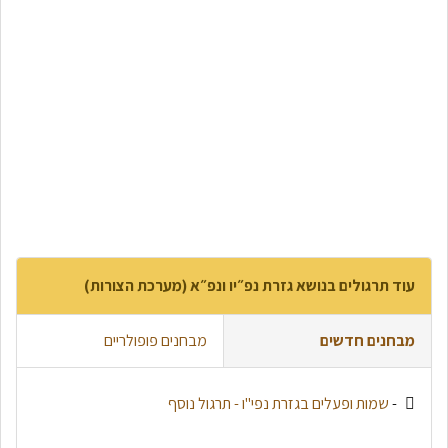
עוד תרגולים בנושא גזרת נפ״יו ונפ״א (מערכת הצורות)
מבחנים חדשים
מבחנים פופולריים
-
שמות ופעלים בגזרת נפי"ו - תרגול נוסף