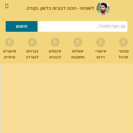
לשונימי - הכנה לבגרות בלשון. נקודה.
מבחני
שיעורי
שאלות
סיכומים
בגרויות
שיעורים
תרגול
וידאו
ותשובות
לבגרות
להורדה
פרטיים