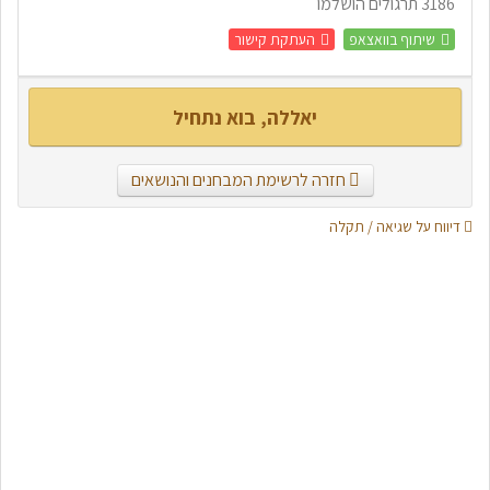
3186 תרגולים הושלמו
שיתוף בוואצאפ
העתקת קישור
יאללה, בוא נתחיל
חזרה לרשימת המבחנים והנושאים
דיווח על שגיאה / תקלה