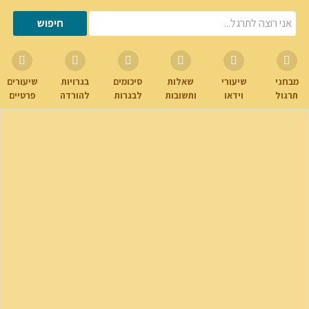
מבחני
שיעורי
שאלות
סיכומים
בגרויות
שיעורים
תרגול
וידאו
ותשובות
לבגרות
להורדה
פרטיים