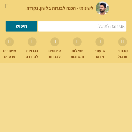
לשונימי - הכנה לבגרות בלשון. נקודה.
מבחני
שיעורי
שאלות
סיכומים
בגרויות
שיעורים
תרגול
וידאו
ותשובות
לבגרות
להורדה
פרטיים