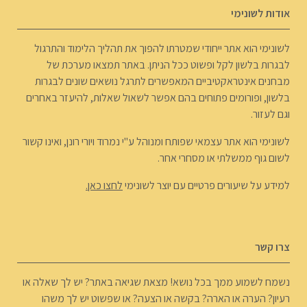
אודות לשונימי
לשונימי הוא אתר ייחודי שמטרתו להפוך את תהליך הלימוד והתרגול
לבגרות בלשון לקל ופשוט ככל הניתן. באתר תמצאו מערכת של
מבחנים אינטראקטיביים המאפשרים לתרגל נושאים שונים לבגרות
בלשון, ופורומים פתוחים בהם אפשר לשאול שאלות, להיעזר באחרים
וגם לעזור.
לשונימי הוא אתר עצמאי שפותח ומנוהל ע"י נמרוד ויורי רונן, ואינו קשור
לשום גוף ממשלתי או מסחרי אחר.
למידע על שיעורים פרטיים עם יוצר לשונימי
לחצו כאן.
צרו קשר
נשמח לשמוע ממך בכל נושא! מצאת שגיאה באתר? יש לך שאלה או
רעיון? הערה או הארה? בקשה או הצעה? או שפשוט יש לך משהו