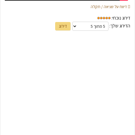
דיווח על שגיאה / תקלה
דירוג נוכחי:
הדירוג שלך: