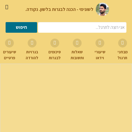
לשונימי - הכנה לבגרות בלשון. נקודה.
מבחני
שיעורי
שאלות
סיכומים
בגרויות
שיעורים
תרגול
וידאו
ותשובות
לבגרות
להורדה
פרטיים