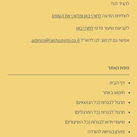
להגיד לנו?
לשליחת הודעה
לחץ/י כאן ומלא/י את הטופס
.
לקביעת שיעור פרטי
לחץ/י כאן
.
אפשר גם לכתוב לנו לדוא"ל
admin@lashonimi.co.il
.
מפת האתר
דף הבית
חיפוש באתר
תרגול לבגרות (כל הנושאים)
תרגול לבגרות (כל התרגולים)
שיעורי וידאו לבגרות (כל השיעורים)
פתרון בגרויות להורדה