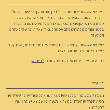
לשונימי הוא אתר ייחודי שמטרתו להפוך את תהליך הלימוד והתרגול
לבגרות בלשון לקל ופשוט ככל הניתן. באתר תמצאו מערכת של
מבחנים אינטראקטיביים המאפשרים לתרגל נושאים שונים לבגרות
בלשון, ופורומים פתוחים בהם אפשר לשאול שאלות, להיעזר באחרים
וגם לעזור.
לשונימי הוא אתר עצמאי שפותח ומנוהל ע"י נמרוד ויורי רונן, ואינו קשור
לשום גוף ממשלתי או מסחרי אחר.
למידע על שיעורים פרטיים עם יוצר לשונימי
לחצו כאן.
צרו קשר
נשמח לשמוע ממך בכל נושא! מצאת שגיאה באתר? יש לך שאלה או
רעיון? הערה או הארה? בקשה או הצעה? או שפשוט יש לך משהו
להגיד לנו?