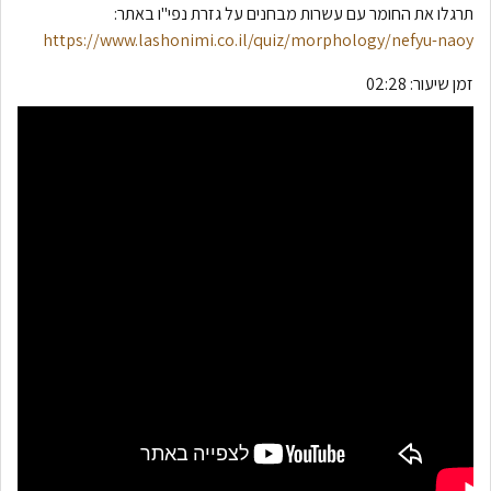
תרגלו את החומר עם עשרות מבחנים על גזרת נפי"ו באתר:
https://www.lashonimi.co.il/quiz/morphology/nefyu-naoy
זמן שיעור:
02:28