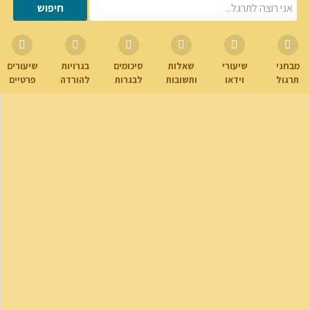
מבחני
שיעורי
שאלות
סיכומים
בגרויות
שיעורים
תרגול
וידאו
ותשובות
לבגרות
להורדה
פרטיים