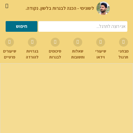
לשונימי - הכנה לבגרות בלשון. נקודה.
מבחני
שיעורי
שאלות
סיכומים
בגרויות
שיעורים
תרגול
וידאו
ותשובות
לבגרות
להורדה
פרטיים