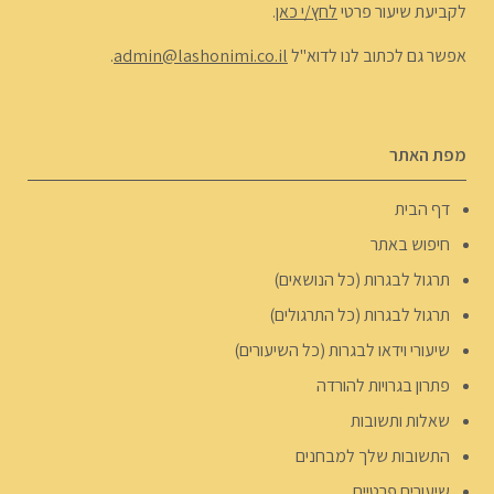
לקביעת שיעור פרטי
לחץ/י כאן
.
אפשר גם לכתוב לנו לדוא"ל
admin@lashonimi.co.il
.
מפת האתר
דף הבית
חיפוש באתר
תרגול לבגרות (כל הנושאים)
תרגול לבגרות (כל התרגולים)
שיעורי וידאו לבגרות (כל השיעורים)
פתרון בגרויות להורדה
שאלות ותשובות
התשובות שלך למבחנים
שיעורים פרטיים