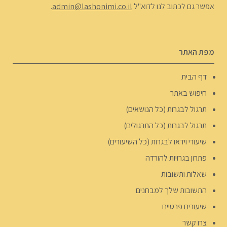
אפשר גם לכתוב לנו לדוא"ל
admin@lashonimi.co.il
.
מפת האתר
דף הבית
חיפוש באתר
תרגול לבגרות (כל הנושאים)
תרגול לבגרות (כל התרגולים)
שיעורי וידאו לבגרות (כל השיעורים)
פתרון בגרויות להורדה
שאלות ותשובות
התשובות שלך למבחנים
שיעורים פרטיים
צרו קשר