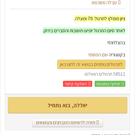
טבלה מסכמת
ציון מומלץ לתרגול: 70 ומעלה.
לאחר סיום התרגול יופיעו תשובות והסברים בירוק.
בהצלחה!!
בקטגוריה
שם המספר
לתרגולים נוספים בנושא זה לחצו כאן
58512 תרגולים הושלמו
שיתוף בוואצאפ
העתקת קישור
יאללה, בוא נתחיל
חזרה לרשימת המבחנים והנושאים