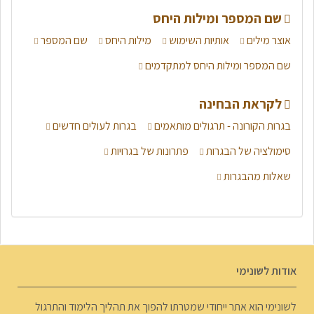
שם המספר ומילות היחס
אוצר מילים
אותיות השימוש
מילות היחס
שם המספר
שם המספר ומילות היחס למתקדמים
לקראת הבחינה
בגרות הקורונה - תרגולים מותאמים
בגרות לעולים חדשים
סימולציה של הבגרות
פתרונות של בגרויות
שאלות מהבגרות
אודות לשונימי
לשונימי הוא אתר ייחודי שמטרתו להפוך את תהליך הלימוד והתרגול