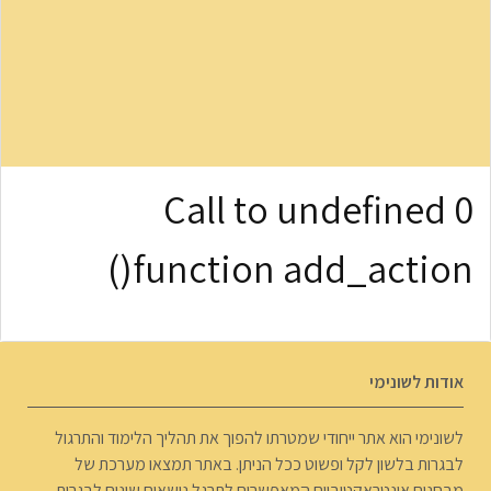
0 Call to undefined
function add_action()
אודות לשונימי
לשונימי הוא אתר ייחודי שמטרתו להפוך את תהליך הלימוד והתרגול
לבגרות בלשון לקל ופשוט ככל הניתן. באתר תמצאו מערכת של
מבחנים אינטראקטיביים המאפשרים לתרגל נושאים שונים לבגרות