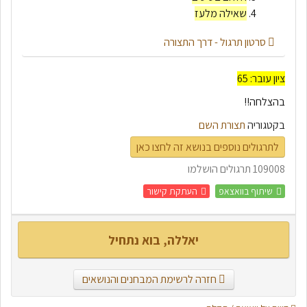
שאילה מלעז
סרטון תרגול - דרך התצורה
ציון עובר: 65
בהצלחה!!
בקטגוריה
תצורת השם
לתרגולים נוספים בנושא זה לחצו כאן
109008 תרגולים הושלמו
שיתוף בוואצאפ
העתקת קישור
יאללה, בוא נתחיל
חזרה לרשימת המבחנים והנושאים