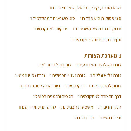
נשוא מורחב, קיומי, מודאלי, שמני ואוגדים
סוגי פסוקיות ומשעבדים
סוגי משפטים למתקדמים
פירוק והרכבה של משפטים
פסוקיות למתקדמים
תקינות תחבירית למתקדמים
מערכת הצורות
גזרת השלמים והמרובעים
גזרת חפ״נ וחפי״צ
גזרת נל״א ונלי״ה
גזרת נעו״י והכפולים
גזרת נפ״יו ונפ״א
גזרות למתקדמים
דיוקי הגייה
דיוקי הגייה למתקדמים
דרך התצורה למתקדמים
הגופים והזמנים בפועל
חלקי הדיבור
משמעות הבניינים
שורש תנייני וגזור שם
תצורת השם
תורת ההגה