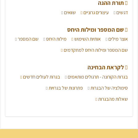
תורת ההגה
דגשים
עיצורים גרוניים
שוואים
שם המספר ומילות היחס
אוצר מילים
אותיות השימוש
מילות היחס
שם המספר
שם המספר ומילות היחס למתקדמים
לקראת הבחינה
בגרות הקורונה - תרגולים מותאמים
בגרות לעולים חדשים
סימולציה של הבגרות
פתרונות של בגרויות
שאלות מהבגרות