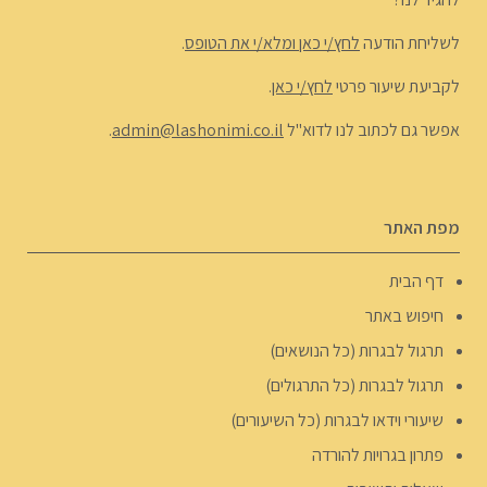
לשליחת הודעה
לחץ/י כאן ומלא/י את הטופס
.
לקביעת שיעור פרטי
לחץ/י כאן
.
אפשר גם לכתוב לנו לדוא"ל
admin@lashonimi.co.il
.
מפת האתר
דף הבית
חיפוש באתר
תרגול לבגרות (כל הנושאים)
תרגול לבגרות (כל התרגולים)
שיעורי וידאו לבגרות (כל השיעורים)
פתרון בגרויות להורדה