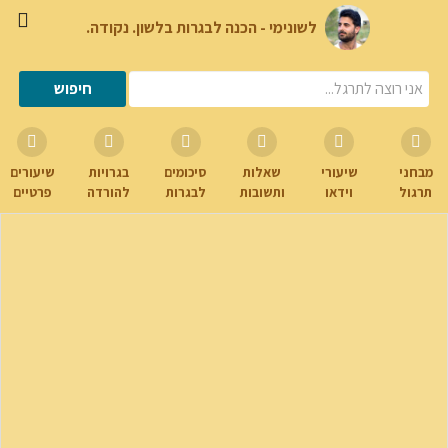
לשונימי - הכנה לבגרות בלשון. נקודה.
מבחני
שיעורי
שאלות
סיכומים
בגרויות
שיעורים
תרגול
וידאו
ותשובות
לבגרות
להורדה
פרטיים