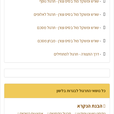
-
שורש ומשקל מול בסיס וצורן - תרגול נוסף
-
שורש ומשקל מול בסיס וצורן - תרגול לאלופים
-
שורש ומשקל מול בסיס וצורן - תרגול מסכם
-
שורש ומשקל מול בסיס וצורן - מבחן מסכם
-
דרך התצורה - תרגול למתחילים
כל נושאי התרגול לבגרות בלשון
הבנת הנקרא
טקסט טיעוני ומידעי
תרגול טקסטים
אמצעים רטוריים