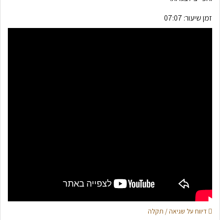
זמן שיעור:
07:07
דיווח על שגיאה / תקלה