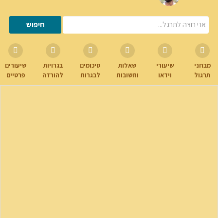
מבחני
שיעורי
שאלות
סיכומים
בגרויות
שיעורים
תרגול
וידאו
ותשובות
לבגרות
להורדה
פרטיים