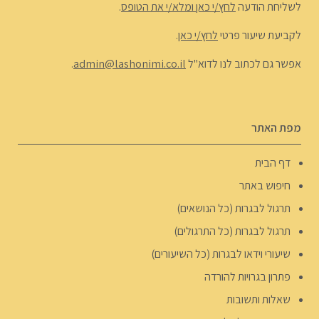
לשליחת הודעה
לחץ/י כאן ומלא/י את הטופס
.
לקביעת שיעור פרטי
לחץ/י כאן
.
אפשר גם לכתוב לנו לדוא"ל
admin@lashonimi.co.il
.
מפת האתר
דף הבית
חיפוש באתר
תרגול לבגרות (כל הנושאים)
תרגול לבגרות (כל התרגולים)
שיעורי וידאו לבגרות (כל השיעורים)
פתרון בגרויות להורדה
שאלות ותשובות