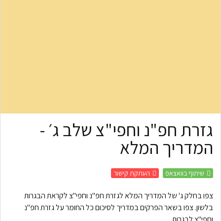
גזרת חפ"נ וחפי"צ שלב ג׳ -
המדריך המלא
שיתוף בוואצאפ
העתקת קישור
צפו בחלק ג' של המדריך המלא לגזרת חפ"נ וחפי"צ לקראת הבגרות
בלשון. צפו בשאר הפרקים במדריך לסיכום כל החומר על גזרת חפ"נ
וחפי"צ לבגרות.