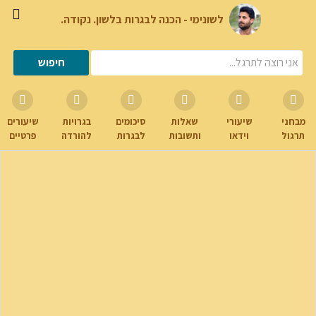
לשונימי - הכנה לבגרות בלשון. נקודה.
מבחני
שיעורי
שאלות
סיכומים
בגרויות
שיעורים
תרגול
וידאו
ותשובות
לבגרות
להורדה
פרטיים